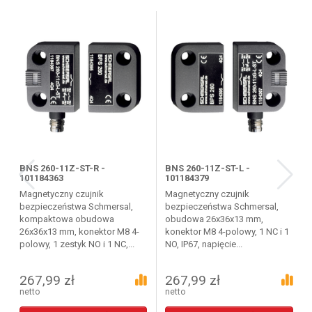
BNS 260-11Z-ST-R -
BNS 260-11Z-ST-L -
101184363
101184379
Magnetyczny czujnik
Magnetyczny czujnik
bezpieczeństwa Schmersal,
bezpieczeństwa Schmersal,
kompaktowa obudowa
obudowa 26x36x13 mm,
26x36x13 mm, konektor M8 4-
konektor M8 4-polowy, 1 NC i 1
polowy, 1 zestyk NO i 1 NC,...
NO, IP67, napięcie...
267,99 zł
267,99 zł
netto
netto