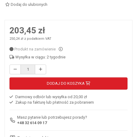
Dodaj do ulubionych
203,45 zł
250,24 zł z podatkiem VAT
Produkt na zamówienie
Wysyłka w ciągu: 2 tygodnie
DODAJ DO KOSZYKA
Darmowy odbiór lub wysyłka od 20,00 zł
Zakup na fakturę lub płatność za pobraniem
Masz pytanie lub potrzebujesz porady?
+48 32 614 09 17