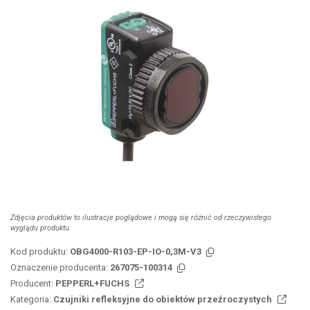
Zdjęcia produktów to ilustracje poglądowe i mogą się różnić od rzeczywistego
wyglądu produktu.
Kod produktu:
OBG4000-R103-EP-IO-0,3M-V3
Oznaczenie producenta:
267075-100314
Producent:
PEPPERL+FUCHS
Kategoria:
Czujniki refleksyjne do obiektów przeźroczystych