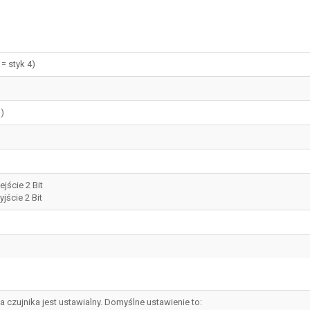
 = styk 4)
)
ście 2 Bit
ście 2 Bit
 czujnika jest ustawialny. Domyślne ustawienie to: