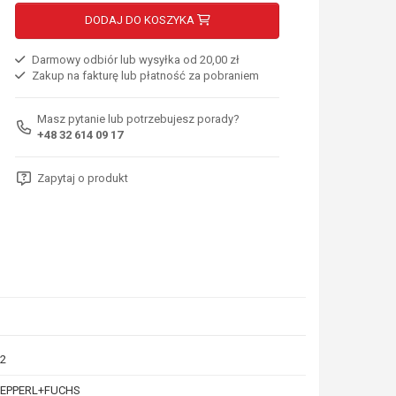
DODAJ DO KOSZYKA
Darmowy odbiór lub wysyłka od 20,00 zł
Zakup na fakturę lub płatność za pobraniem
Masz pytanie lub potrzebujesz porady?
+48 32 614 09 17
Zapytaj o produkt
2
PEPPERL+FUCHS