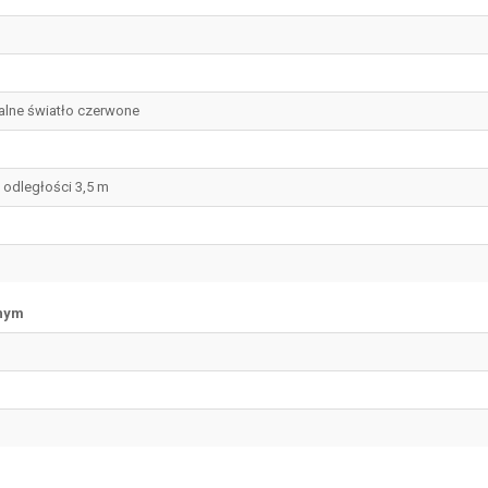
lne światło czerwone
 odległości 3,5 m
lnym