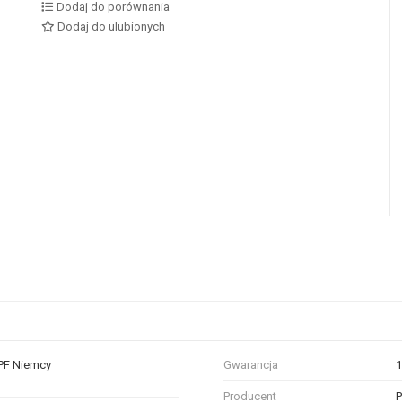
Dodaj do porównania
Dodaj do ulubionych
 PF Niemcy
Gwarancja
1
Producent