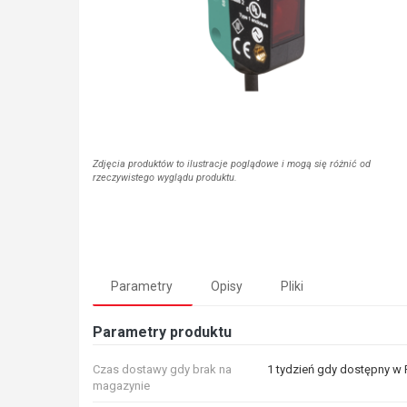
Zdjęcia produktów to ilustracje poglądowe i mogą się różnić od
rzeczywistego wyglądu produktu.
Parametry
Opisy
Pliki
Parametry produktu
Czas dostawy gdy brak na
1 tydzień gdy dostępny w
magazynie