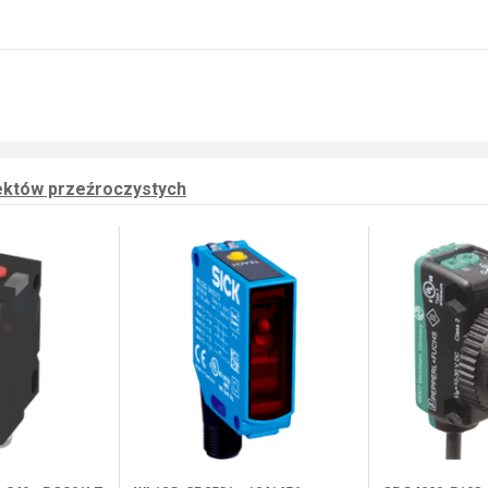
iektów przeźroczystych