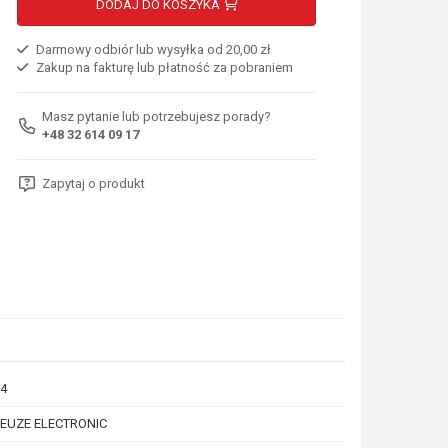
DODAJ DO KOSZYKA
Darmowy odbiór lub wysyłka od 20,00 zł
Zakup na fakturę lub płatność za pobraniem
Masz pytanie lub potrzebujesz porady?
+48 32 614 09 17
Zapytaj o produkt
4
EUZE ELECTRONIC