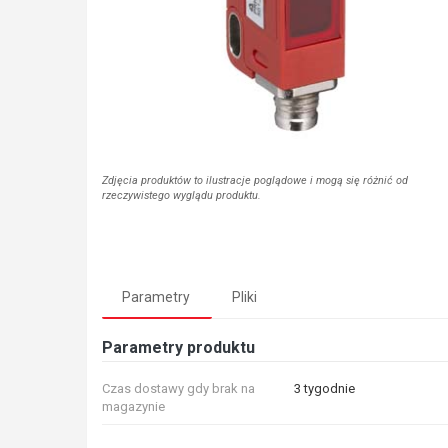
Zdjęcia produktów to ilustracje poglądowe i mogą się różnić od
rzeczywistego wyglądu produktu.
Parametry
Pliki
Parametry produktu
Czas dostawy gdy brak na
3 tygodnie
magazynie