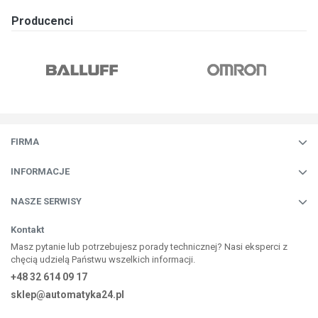
Producenci
FIRMA
INFORMACJE
NASZE SERWISY
Kontakt
Masz pytanie lub potrzebujesz porady technicznej? Nasi eksperci z
chęcią udzielą Państwu wszelkich informacji.
+48 32 614 09 17
sklep@automatyka24.pl