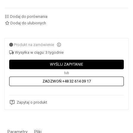
Dodaj do porównania
Dodaj do ulubionych
Produkt na zamówienie
Wysyłka w ciągu: 3 tygodnie
WYŚLIJ ZAPYTANIE
lub
ZADZWOŃ +48 32 614 09 17
Zapytaj o produkt
Parametry
Pliki