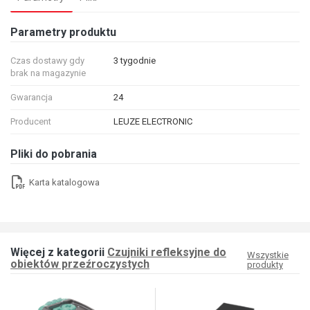
Parametry produktu
Czas dostawy gdy
3 tygodnie
brak na magazynie
Gwarancja
24
Producent
LEUZE ELECTRONIC
Pliki do pobrania
Karta katalogowa
Więcej z kategorii
Czujniki refleksyjne do
Wszystkie
obiektów przeźroczystych
produkty