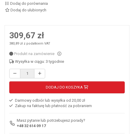
Dodaj do porównania
Dodaj do ulubionych
309,67 zł
380,89 zł z podatkiem VAT
Produkt na zamówienie
Wysyłka w ciągu: 3 tygodnie
DODAJ DO KOSZYKA
Darmowy odbiór lub wysyłka od 20,00 zł
Zakup na fakturę lub płatność za pobraniem
Masz pytanie lub potrzebujesz porady?
+48 32 614 09 17