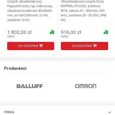
Czujnik ultradźwiękowy
Ultradźwiękowy czujnik firmy
Pepperl+Fuchs, typ odbiciowy,
PEPPERL+FUCHS, średnica
obudowa kostkowa 40x40x65
M18, zakres 25 - 400 mm, 300
mm, sn=60-2000 mm, 0-10V,
kHz, zasilanie 20 - 30 VDC, PNP,
zasilanie 10-30...
NO,...
1 802,00 zł
916,00 zł
netto
netto
DO KOSZYKA
DO KOSZYKA
Producenci
FIRMA