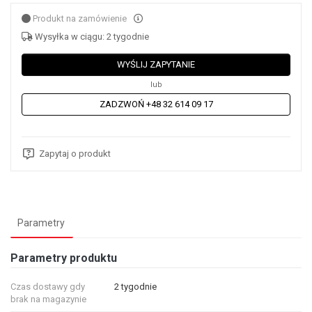
Produkt na zamówienie
Wysyłka w ciągu: 2 tygodnie
WYŚLIJ ZAPYTANIE
lub
ZADZWOŃ +48 32 614 09 17
Zapytaj o produkt
Parametry
Parametry produktu
Czas dostawy gdy
2 tygodnie
brak na magazynie