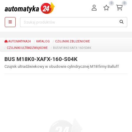
0
0
AUTOMATYKA24
KATALOG
CZUJNIKI ZBLIŻENIOWE
CZUJNIKI ULTRADŹWIĘKOWE
BUS M18K0-XAFX-160-S04K
BUS M18K0-XAFX-160-S04K
Czujnik ultradźwiekowy w obudowie cylindrycznej M18 firmy Balluff