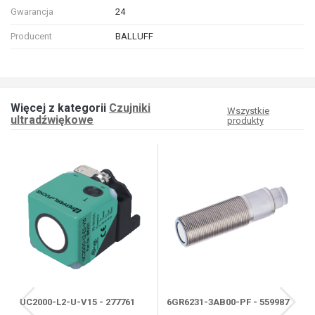
Gwarancja
24
Producent
BALLUFF
Więcej z kategorii
Czujniki
Wszystkie
ultradźwiękowe
produkty
UC2000-L2-U-V15 - 277761
6GR6231-3AB00-PF - 559987