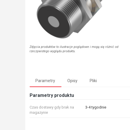
Zdjęcia produktów to ilustracje poglądowe i mogą się różnić od
rzeczywistego wyglądu produktu.
Parametry
Opisy
Pliki
Parametry produktu
Czas dostawy gdy brak na
3-4 tygodnie
magazynie