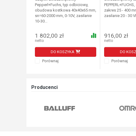
Pepperl+Fuchs, typ odbiciowy,
PEPPERL+FUCHS, 
obudowa kostkowa 40x40x65 mm,
zakres 25 - 400 m
sn=60-2000 mm, 0-10V, zasilanie
zasilanie 20 - 30 V
10-30...
1 802,00 zł
916,00 zł
netto
netto
DO KOSZYKA
DO KOS
Porównaj
Porównaj
Producenci