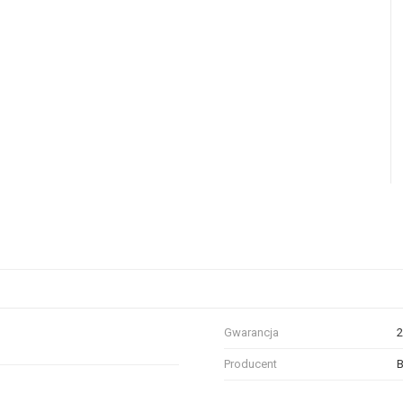
Gwarancja
2
Producent