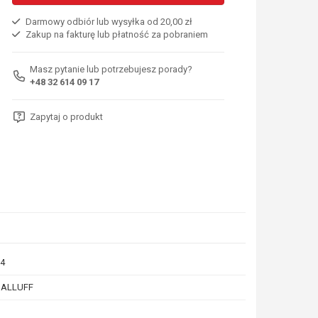
Darmowy odbiór lub wysyłka od 20,00 zł
Zakup na fakturę lub płatność za pobraniem
Masz pytanie lub potrzebujesz porady?
+48 32 614 09 17
Zapytaj o produkt
4
BALLUFF