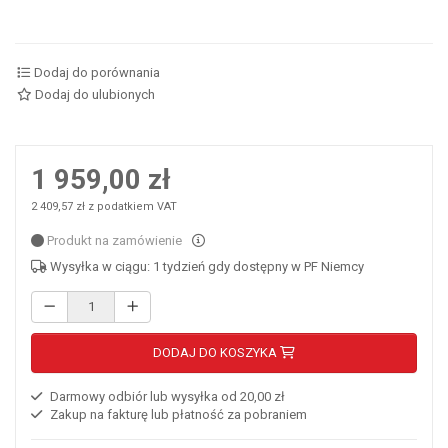
Dodaj do porównania
Dodaj do ulubionych
1 959,00 zł
2 409,57 zł z podatkiem VAT
Produkt na zamówienie
Wysyłka w ciągu: 1 tydzień gdy dostępny w PF Niemcy
DODAJ DO KOSZYKA
Darmowy odbiór lub wysyłka od 20,00 zł
Zakup na fakturę lub płatność za pobraniem