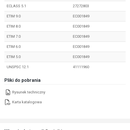
ECLASS 5.1
27272803
ETIM 9.0
EC001849
ETIM 8.0
EC001849
ETIM 7.0
EC001849
ETIM 6.0
EC001849
ETIM 5.0
EC001849
UNSPSC 12.1
41111960
Pliki do pobrania
Rysunek techniczny
Karta katalogowa