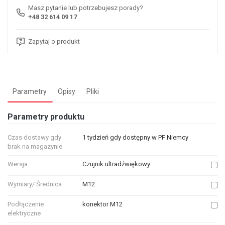
Masz pytanie lub potrzebujesz porady?
+48 32 614 09 17
Zapytaj o produkt
Parametry
Opisy
Pliki
Parametry produktu
Czas dostawy gdy
1 tydzień gdy dostępny w PF Niemcy
brak na magazynie
Wersja
Czujnik ultradźwiękowy
Wymiary/ Średnica
M12
Podłączenie
konektor M12
elektryczne