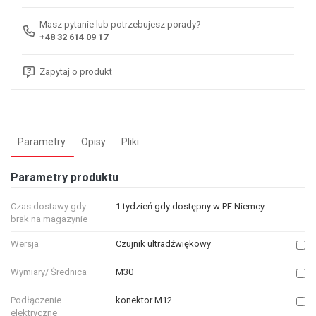
Masz pytanie lub potrzebujesz porady?
+48 32 614 09 17
Zapytaj o produkt
Parametry
Opisy
Pliki
Parametry produktu
Czas dostawy gdy
1 tydzień gdy dostępny w PF Niemcy
brak na magazynie
Wersja
Czujnik ultradźwiękowy
Wymiary/ Średnica
M30
Podłączenie
konektor M12
elektryczne