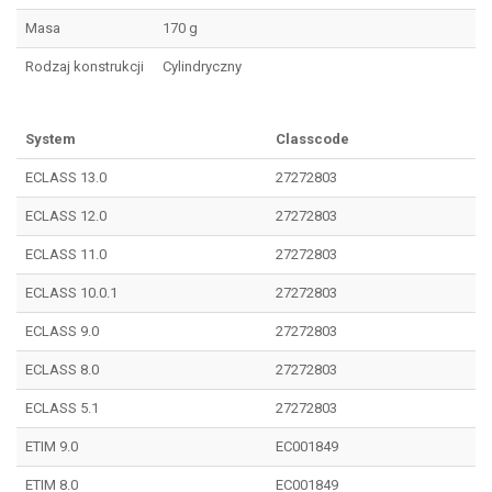
Masa
170 g
Rodzaj konstrukcji
Cylindryczny
System
Classcode
ECLASS 13.0
27272803
ECLASS 12.0
27272803
ECLASS 11.0
27272803
ECLASS 10.0.1
27272803
ECLASS 9.0
27272803
ECLASS 8.0
27272803
ECLASS 5.1
27272803
ETIM 9.0
EC001849
ETIM 8.0
EC001849