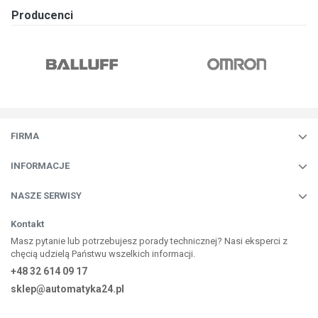
Producenci
FIRMA
INFORMACJE
NASZE SERWISY
Kontakt
Masz pytanie lub potrzebujesz porady technicznej? Nasi eksperci z
chęcią udzielą Państwu wszelkich informacji.
+48 32 614 09 17
sklep@automatyka24.pl