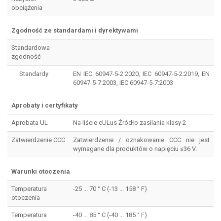
obciążenia
Zgodność ze standardami i dyrektywami
Standardowa
zgodność
Standardy
EN IEC 60947-5-2:2020, IEC 60947-5-2:2019, EN
60947-5-7:2003, IEC 60947-5-7:2003
Aprobaty i certyfikaty
Aprobata UL
Na liście cULus Źródło zasilania klasy 2
Zatwierdzenie CCC
Zatwierdzenie / oznakowanie CCC nie jest
wymagane dla produktów o napięciu ≤36 V.
Warunki otoczenia
Temperatura
-25 ... 70 ° C (-13 ... 158 ° F)
otoczenia
Temperatura
-40 ... 85 ° C (-40 ... 185 ° F)