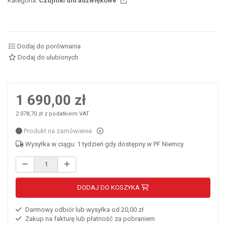
Kategoria:
Czujniki ultradźwiękowe
Dodaj do porównania
Dodaj do ulubionych
1 690,00 zł
2 078,70 zł z podatkiem VAT
Produkt na zamówienie
Wysyłka w ciągu: 1 tydzień gdy dostępny w PF Niemcy
DODAJ DO KOSZYKA
Darmowy odbiór lub wysyłka od 20,00 zł
Zakup na fakturę lub płatność za pobraniem