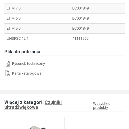
ETIM 7.0
EC001849
ETIM 6.0
EC001849
ETIM 5.0
EC001849
UNSPSC 12.1
41111960
Pliki do pobrania
Rysunek techniczny
Karta katalogowa
Więcej z kategorii
Czujniki
Wszystkie
ultradźwiękowe
produkty