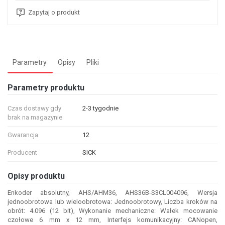
Zapytaj o produkt
Parametry
Opisy
Pliki
Parametry produktu
Czas dostawy gdy
2-3 tygodnie
brak na magazynie
Gwarancja
12
Producent
SICK
Opisy produktu
Enkoder absolutny, AHS/AHM36, AHS36B-S3CL004096, Wersja
jednoobrotowa lub wieloobrotowa: Jednoobrotowy, Liczba kroków na
obrót: 4.096 (12 bit), Wykonanie mechaniczne: Wałek mocowanie
czołowe 6 mm x 12 mm, Interfejs komunikacyjny: CANopen,