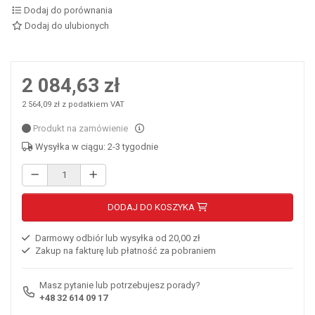
Dodaj do porównania
Dodaj do ulubionych
2 084,63 zł
2 564,09 zł z podatkiem VAT
Produkt na zamówienie
Wysyłka w ciągu: 2-3 tygodnie
DODAJ DO KOSZYKA
Darmowy odbiór lub wysyłka od 20,00 zł
Zakup na fakturę lub płatność za pobraniem
Masz pytanie lub potrzebujesz porady?
+48 32 614 09 17