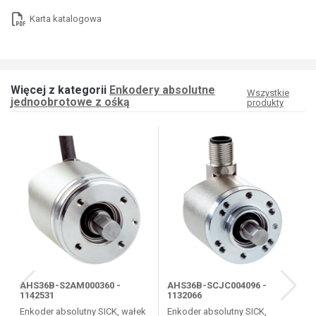
Karta katalogowa
Więcej z kategorii
Enkodery absolutne
Wszystkie
jednoobrotowe z ośką
produkty
AHS36B-S2AM000360 -
AHS36B-SCJC004096 -
1142531
1132066
Enkoder absolutny SICK, wałek
Enkoder absolutny SICK,