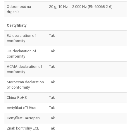
Odporność na
20 g, 10 Hz ... 2.000 Hz (EN 60068-2-6)
drgania
Certyfikaty
EU declaration of
Tak
conformity
UK declaration of
Tak
conformity
ACMA declaration of
Tak
conformity
Moroccan declaration
Tak
of conformity
China-RoHS
Tak
certyfikat cTUVus
Tak
Certyfikat CANopen
Tak
Znak kontrolny ECE
Tak