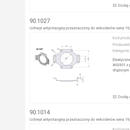
Dodaj 
90.1027
Uchwyt antyrotacyjny przeznaczony do enkoderów seria 19,
Kod produ
Producent
Kategoria:
Elastyczn
AISI301 z
drążonym.
Dodaj 
90.1014
Uchwyt antyrotacyjny przeznaczony do enkoderów seria 19,
Kod produ