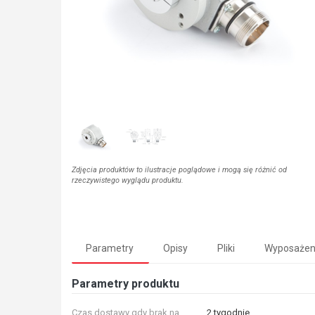
Zdjęcia produktów to ilustracje poglądowe i mogą się różnić od
rzeczywistego wyglądu produktu.
Parametry
Opisy
Pliki
Wyposażen
Parametry produktu
Czas dostawy gdy brak na
2 tygodnie