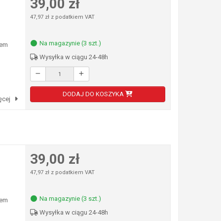
39,00 zł
47,97 zł z podatkiem VAT
Na magazynie (3 szt.)
łem
Wysyłka w ciągu 24-48h
DODAJ DO KOSZYKA
ęcej
39,00 zł
47,97 zł z podatkiem VAT
Na magazynie (3 szt.)
łem
Wysyłka w ciągu 24-48h