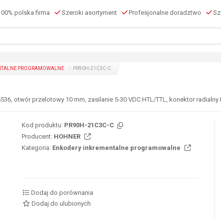
00% polska firma
Szeroki asortyment
Profesjonalne doradztwo
Szy
NTALNE PROGRAMOWALNE
PR90H-21C3C-C
536, otwór przelotowy 10 mm, zasilanie 5-30 VDC HTL/TTL, konektor radialny
Kod produktu:
PR90H-21C3C-C
Producent:
HOHNER
Kategoria:
Enkodery inkrementalne programowalne
Dodaj do porównania
Dodaj do ulubionych