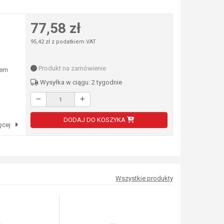
77,58 zł
95,42 zł z podatkiem VAT
Produkt na zamówienie
łem
Wysyłka w ciągu: 2 tygodnie
DODAJ DO KOSZYKA
ęcej
Wszystkie produkty