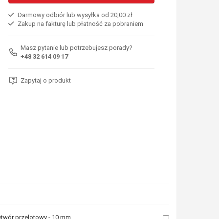
Darmowy odbiór lub wysyłka od 20,00 zł
Zakup na fakturę lub płatność za pobraniem
Masz pytanie lub potrzebujesz porady?
+48 32 614 09 17
Zapytaj o produkt
twór przelotowy - 10 mm