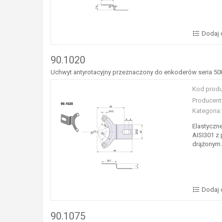
Dodaj 
90.1020
Uchwyt antyrotacyjny przeznaczony do enkoderów seria 50
Kod produ
Producent
Kategoria:
Elastyczn
AISI301 z
drążonym.
Dodaj 
90.1075