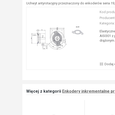
Uchwyt antyrotacyjny przeznaczony do enkoderów seria 19,
Kod produ
Producent
Kategoria:
Elastyczn
AISI301 z
drążonym.
Dodaj 
Więcej z kategorii
Enkodery inkrementalne p