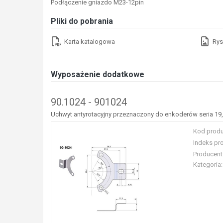
Podłączenie gniazdo M23-12pin
Pliki do pobrania
Karta katalogowa
Rys
Wyposażenie dodatkowe
90.1024 - 901024
Uchwyt antyrotacyjny przeznaczony do enkoderów seria 19,
Kod produ
Indeks pr
Producent
Kategoria: