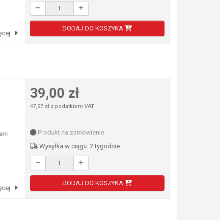
DODAJ DO KOSZYKA
ęcej
39,00 zł
47,97 zł z podatkiem VAT
Produkt na zamówienie
łem
Wysyłka w ciągu: 2 tygodnie
DODAJ DO KOSZYKA
ęcej