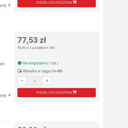
DODAJ DO KOSZYKA
ęcej
77,53 zł
95,36 zł z podatkiem VAT
Na magazynie (1 szt.)
łem
Wysyłka w ciągu 24-48h
DODAJ DO KOSZYKA
ęcej