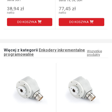
seria 19, 59, 50H
38,94 zł
77,45 zł
netto
netto
DO KOSZYKA
DO KOSZYKA
Więcej z kategorii
Enkodery inkrementalne
Wszystkie
programowalne
produkty