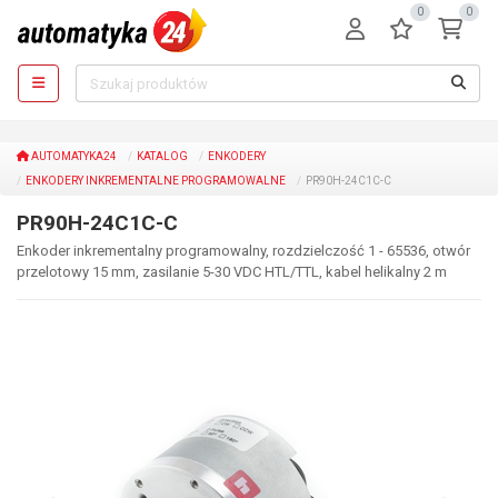
0
0
AUTOMATYKA24
KATALOG
ENKODERY
ENKODERY INKREMENTALNE PROGRAMOWALNE
PR90H-24C1C-C
PR90H-24C1C-C
Enkoder inkrementalny programowalny, rozdzielczość 1 - 65536, otwór
przelotowy 15 mm, zasilanie 5-30 VDC HTL/TTL, kabel helikalny 2 m