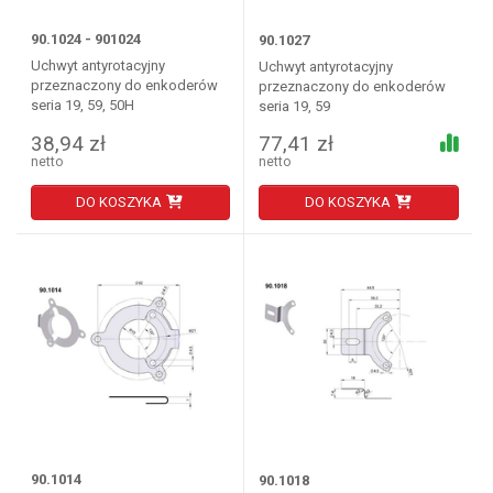
90.1024 - 901024
90.1027
Uchwyt antyrotacyjny
Uchwyt antyrotacyjny
przeznaczony do enkoderów
przeznaczony do enkoderów
seria 19, 59, 50H
seria 19, 59
38,94 zł
77,41 zł
netto
netto
DO KOSZYKA
DO KOSZYKA
90.1014
90.1018