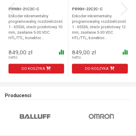
PR90H-21C2C-C
PR90H-22C2C-C
Enkoder inkrementalny
Enkoder inkrementalny
programowalny, rozdzielczość
programowalny, rozdzielczość
1 - 65536, otwór przelotowy 10
1 - 65536, otwór przelotowy 12
mm, zasilanie 5-30 VDC
mm, zasilanie 5-30 VDC
HTL/TTL, konektor...
HTL/TTL, konektor...
849,00 zł
849,00 zł
netto
netto
DO KOSZYKA
DO KOSZYKA
Producenci