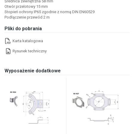
Średnica zewnętrzna 58 mm
Otwór przelotowy 15 mm
Stopień ochrony IP65 zgodnie z normą DIN EN60529
Podłączenie przewód 2 m
Pliki do pobrania
Karta katalogowa
Rysunek techniczny
Wyposażenie dodatkowe