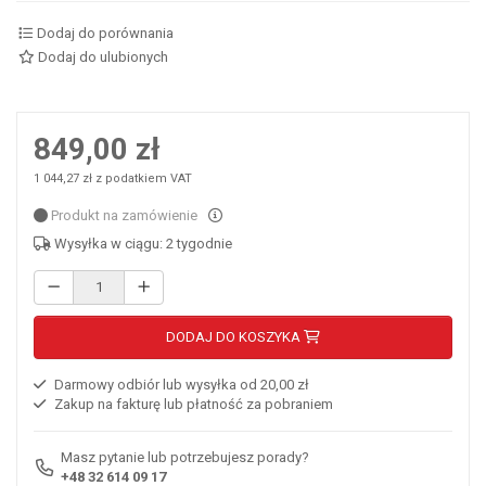
Dodaj do porównania
Dodaj do ulubionych
849,00 zł
1 044,27 zł z podatkiem VAT
Produkt na zamówienie
Wysyłka w ciągu: 2 tygodnie
DODAJ DO KOSZYKA
Darmowy odbiór lub wysyłka od 20,00 zł
Zakup na fakturę lub płatność za pobraniem
Masz pytanie lub potrzebujesz porady?
+48 32 614 09 17