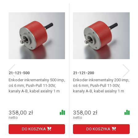
21-121-500
21-121-200
Enkoder inkrementalny 500 imp,
Enkoder inkrementalny 200 imp,
oś 6 mm, Push-Pull 11-30V,
oś 6 mm, Push-Pull 11-30V,
kanały A-B, kabel axialny 1 m
kanały A-B, kabel axialny 1 m
358,00 zł
358,00 zł
netto
netto
DO KOSZYKA
DO KOSZYKA