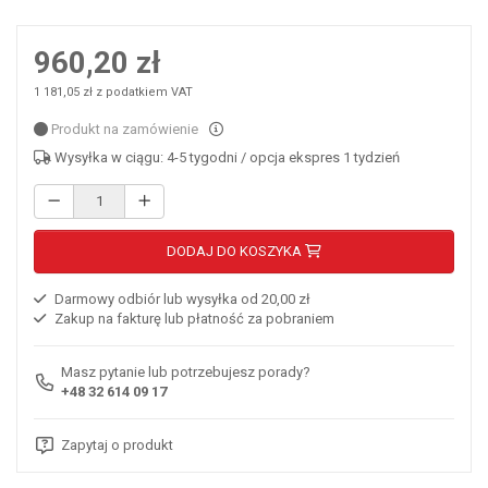
960,20 zł
1 181,05 zł z podatkiem VAT
Produkt na zamówienie
Wysyłka w ciągu: 4-5 tygodni / opcja ekspres 1 tydzień
DODAJ DO KOSZYKA
Darmowy odbiór lub wysyłka od 20,00 zł
Zakup na fakturę lub płatność za pobraniem
Masz pytanie lub potrzebujesz porady?
+48 32 614 09 17
Zapytaj o produkt