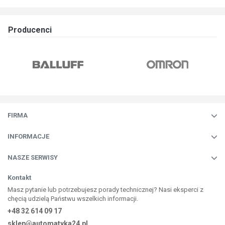
Producenci
FIRMA
INFORMACJE
NASZE SERWISY
Kontakt
Masz pytanie lub potrzebujesz porady technicznej? Nasi eksperci z
chęcią udzielą Państwu wszelkich informacji.
+48 32 614 09 17
sklep@automatyka24.pl