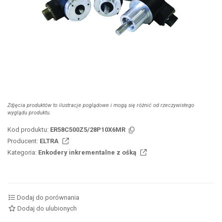
Zdjęcia produktów to ilustracje poglądowe i mogą się różnić od rzeczywistego
wyglądu produktu.
Kod produktu:
ER58C500Z5/28P10X6MR
Producent:
ELTRA
Kategoria:
Enkodery inkrementalne z ośką
Dodaj do porównania
Dodaj do ulubionych