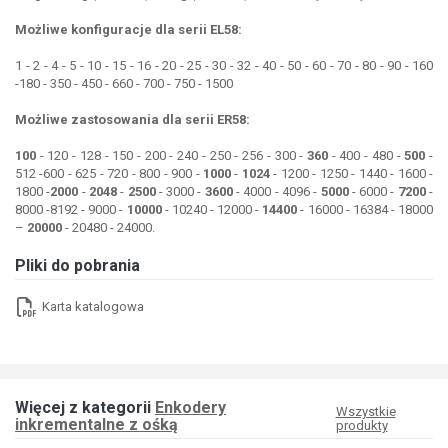
Możliwe konfiguracje dla serii EL58:
1 - 2 - 4 - 5 - 10 - 15 - 16 - 20 - 25 - 30 - 32 - 40 - 50 - 60 - 70 - 80 - 90 - 160
-180 - 350 - 450 - 660 - 700 - 750 - 1500
Możliwe zastosowania dla serii ER58:
100
- 120 - 128 - 150 - 200 - 240 - 250 - 256 - 300 -
360
- 400 - 480 -
500
-
512 -600 - 625 - 720 - 800 - 900 -
1000
-
1024
- 1200 - 1250 - 1440 - 1600 -
1800 -
2000
-
2048
-
2500
- 3000 -
3600
- 4000 - 4096 -
5000
- 6000 -
7200
-
8000 -8192 - 9000 -
10000
- 10240 - 12000 -
14400
- 16000 - 16384 - 18000
–
20000
- 20480 - 24000.
Pliki do pobrania
Karta katalogowa
Więcej z kategorii
Enkodery
Wszystkie
inkrementalne z ośką
produkty