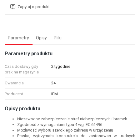
Zapytaj o produkt
Parametry
Opisy
Pliki
Parametry produktu
Czas dostawy gdy
2 tygodnie
brak na magazynie
Gwarancja
24
Producent
IFM
Opisy produktu
Niezawodne zabezpieczenie stref niebezpiecznych i bramek
Zgodność z wymaganiami typu 4 wg IEC 61496
Możliwość wyboru szerokiego zakresu w urządzeniu
Płaska, wytrzymała konstrukcja do zastosowań w trudnych