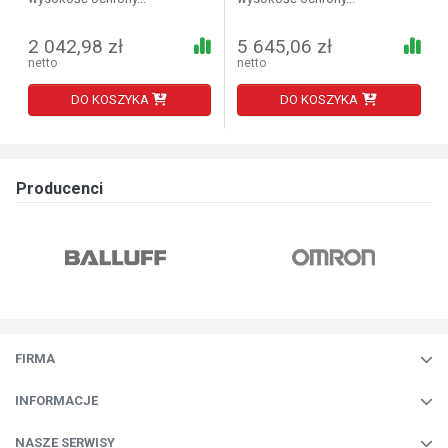
2 042,98 zł
5 645,06 zł
netto
netto
DO KOSZYKA
DO KOSZYKA
Producenci
FIRMA
INFORMACJE
NASZE SERWISY