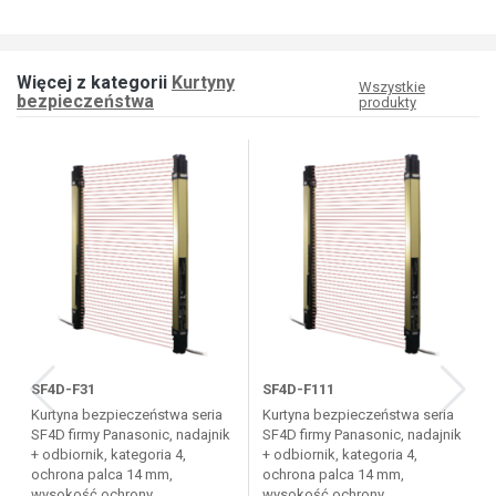
Więcej z kategorii
Kurtyny
Wszystkie
bezpieczeństwa
produkty
SF4D-F31
SF4D-F111
Kurtyna bezpieczeństwa seria
Kurtyna bezpieczeństwa seria
SF4D firmy Panasonic, nadajnik
SF4D firmy Panasonic, nadajnik
+ odbiornik, kategoria 4,
+ odbiornik, kategoria 4,
ochrona palca 14 mm,
ochrona palca 14 mm,
wysokość ochrony...
wysokość ochrony...