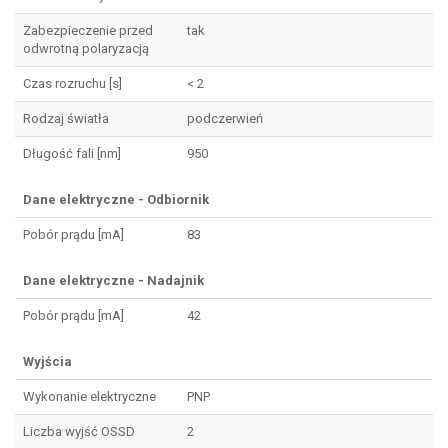
Zabezpieczenie przed
tak
odwrotną polaryzacją
Czas rozruchu [s]
< 2
Rodzaj światła
podczerwień
Długość fali [nm]
950
Dane elektryczne - Odbiornik
Pobór prądu [mA]
83
Dane elektryczne - Nadajnik
Pobór prądu [mA]
42
Wyjścia
Wykonanie elektryczne
PNP
Liczba wyjść OSSD
2