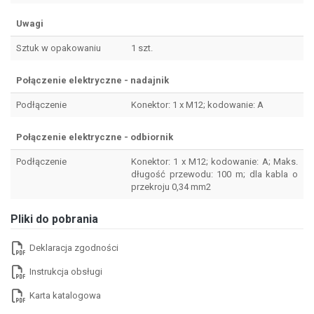
Uwagi
Sztuk w opakowaniu
1 szt.
Połączenie elektryczne - nadajnik
Podłączenie
Konektor: 1 x M12; kodowanie: A
Połączenie elektryczne - odbiornik
Podłączenie
Konektor: 1 x M12; kodowanie: A; Maks.
długość przewodu: 100 m; dla kabla o
przekroju 0,34 mm2
Pliki do pobrania
Deklaracja zgodności
Instrukcja obsługi
Karta katalogowa