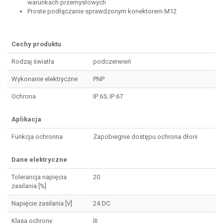
warunkach przemysłowych
Proste podłączanie sprawdzonym konektorem M12
Cechy produktu
Rodzaj światła
podczerwień
Wykonanie elektryczne
PNP
Ochrona
IP 65; IP 67
Aplikacja
Funkcja ochronna
Zapobiegnie dostępu ochrona dłoni
Dane elektryczne
Tolerancja napięcia
20
zasilania [%]
Napięcie zasilania [V]
24 DC
Klasa ochrony
III