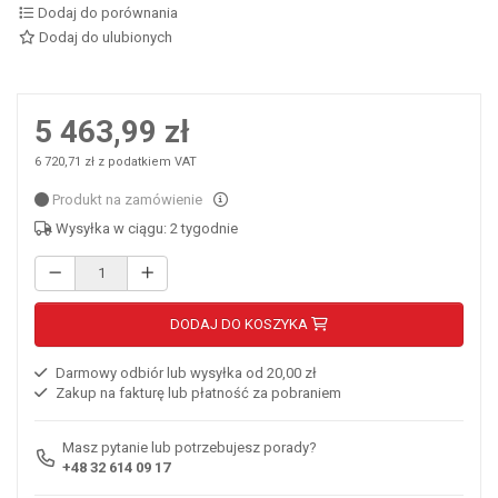
Dodaj do porównania
Dodaj do ulubionych
5 463,99 zł
6 720,71 zł z podatkiem VAT
Produkt na zamówienie
Wysyłka w ciągu: 2 tygodnie
DODAJ DO KOSZYKA
Darmowy odbiór lub wysyłka od 20,00 zł
Zakup na fakturę lub płatność za pobraniem
Masz pytanie lub potrzebujesz porady?
+48 32 614 09 17