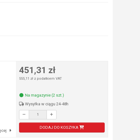
451,31 zł
555,11 zł z podatkiem VAT
Na magazynie (2 szt.)
Wysyłka w ciągu 24-48h
DODAJ DO KOSZYKA
ęcej