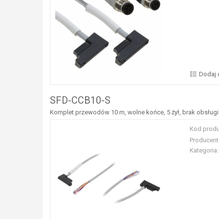
Dodaj 
SFD-CCB10-S
Komplet przewodów 10 m, wolne końce, 5 żył, brak obsługi
Kod produ
Producent
Kategoria: