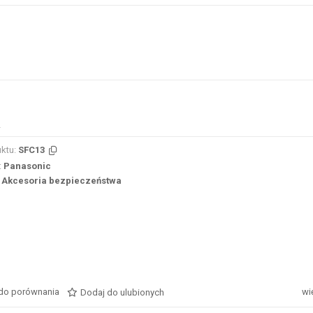
ktu:
SFC13
:
Panasonic
Akcesoria bezpieczeństwa
do porównania
wi
Dodaj do ulubionych