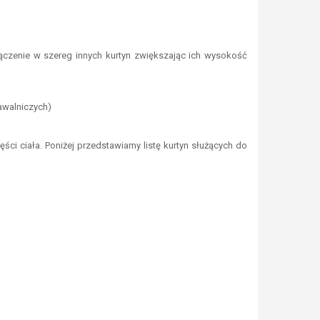
ączenie w szereg innych kurtyn zwiększając ich wysokość
pawalniczych)
ści ciała. Poniżej przedstawiamy listę kurtyn służących do