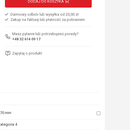
DODAJ DO KOSZYKA
Darmowy odbiór lub wysyłka od 20,00 zł
Zakup na fakturę lub płatność za pobraniem
Masz pytanie lub potrzebujesz porady?
+48 32 614 09 17
Zapytaj o produkt
470 mm
ategoria 4