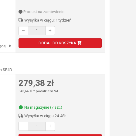
Produkt na zamówienie
Wysyłka w ciągu: 1 tydzień
DODAJ DO KOSZYKA
ęcej
yn SF4D
279,38 zł
343,64 zł z podatkiem VAT
Na magazynie (7 szt.)
Wysyłka w ciągu 24-48h