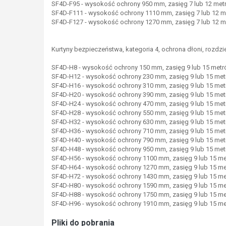
SF4D-F95 - wysokość ochrony 950 mm, zasięg 7 lub 12 me
SF4D-F111 - wysokość ochrony 1110 mm, zasięg 7 lub 12 
SF4D-F127 - wysokość ochrony 1270 mm, zasięg 7 lub 12 
Kurtyny bezpieczeństwa, kategoria 4, ochrona dłoni, rozdz
SF4D-H8 - wysokość ochrony 150 mm, zasięg 9 lub 15 met
SF4D-H12 - wysokość ochrony 230 mm, zasięg 9 lub 15 me
SF4D-H16 - wysokość ochrony 310 mm, zasięg 9 lub 15 me
SF4D-H20 - wysokość ochrony 390 mm, zasięg 9 lub 15 me
SF4D-H24 - wysokość ochrony 470 mm, zasięg 9 lub 15 me
SF4D-H28 - wysokość ochrony 550 mm, zasięg 9 lub 15 me
SF4D-H32 - wysokość ochrony 630 mm, zasięg 9 lub 15 me
SF4D-H36 - wysokość ochrony 710 mm, zasięg 9 lub 15 me
SF4D-H40 - wysokość ochrony 790 mm, zasięg 9 lub 15 me
SF4D-H48 - wysokość ochrony 950 mm, zasięg 9 lub 15 me
SF4D-H56 - wysokość ochrony 1100 mm, zasięg 9 lub 15 m
SF4D-H64 - wysokość ochrony 1270 mm, zasięg 9 lub 15 m
SF4D-H72 - wysokość ochrony 1430 mm, zasięg 9 lub 15 m
SF4D-H80 - wysokość ochrony 1590 mm, zasięg 9 lub 15 m
SF4D-H88 - wysokość ochrony 1750 mm, zasięg 9 lub 15 m
SF4D-H96 - wysokość ochrony 1910 mm, zasięg 9 lub 15 m
Pliki do pobrania