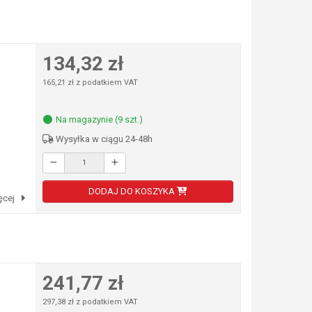
134,32 zł
165,21 zł z podatkiem VAT
Na magazynie (9 szt.)
Wysyłka w ciągu 24-48h
DODAJ DO KOSZYKA
ęcej
241,77 zł
297,38 zł z podatkiem VAT