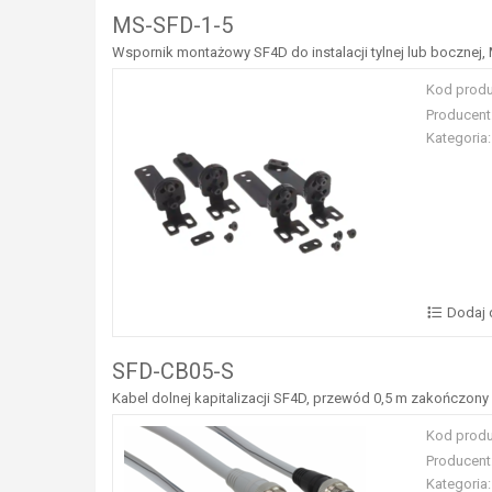
MS-SFD-1-5
Wspornik montażowy SF4D do instalacji tylnej lub bocznej, 
Kod produ
Producent
Kategoria:
Dodaj 
SFD-CB05-S
Kabel dolnej kapitalizacji SF4D, przewód 0,5 m zakończony
Kod produ
Producent
Kategoria: