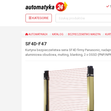
1
KATEGORIE
AUTOMATYKA24
KATALOG
BEZPIECZEŃSTWO MASZYN
KURT
SF4D-F47
Kurtyna bezpieczeństwa seria SF4D firmy Panasonic, nadajn
aluminiowa obudowa, mutting, blanking, 2 x OSSD (PNP/NP