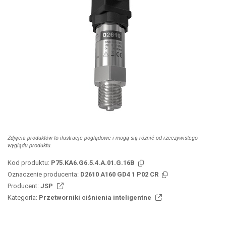
Zdjęcia produktów to ilustracje poglądowe i mogą się różnić od rzeczywistego
wyglądu produktu.
Kod produktu:
P75.KA6.G6.5.4.A.01.G.16B
Oznaczenie producenta:
D2610 A160 GD4 1 P02 CR
Producent:
JSP
Kategoria:
Przetworniki ciśnienia inteligentne