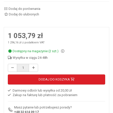
Dodaj do porównania
Dodaj do ulubionych
1 053,79 zł
1 296,16 zł z podatkiem VAT
Dostępny na magazynie (2 szt.)
Wysyłka w ciągu 24-48h
DODAJ DO KOSZYKA
Darmowy odbiór lub wysyłka od 20,00 zł
Zakup na fakturę lub płatność za pobraniem
Masz pytanie lub potrzebujesz porady?
+48 32 614 09 17