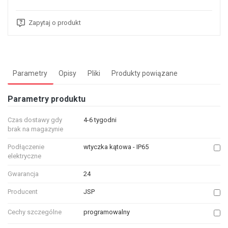
Zapytaj o produkt
Parametry
Opisy
Pliki
Produkty powiązane
Parametry produktu
Czas dostawy gdy
4-6 tygodni
brak na magazynie
Podłączenie
wtyczka kątowa - IP65
elektryczne
Gwarancja
24
Producent
JSP
Cechy szczególne
programowalny