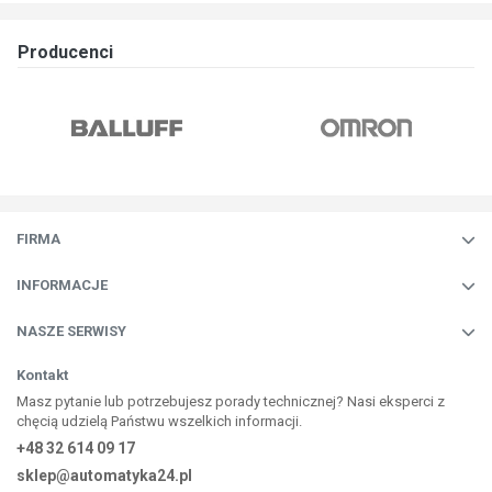
Producenci
FIRMA
INFORMACJE
NASZE SERWISY
Kontakt
Masz pytanie lub potrzebujesz porady technicznej? Nasi eksperci z
chęcią udzielą Państwu wszelkich informacji.
+48 32 614 09 17
sklep@automatyka24.pl