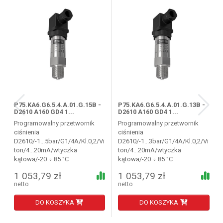
P75.KA6.G6.5.4.A.01.G.15B -
P75.KA6.G6.5.4.A.01.G.13B -
D2610 A160 GD4 1...
D2610 A160 GD4 1...
Programowalny przetwornik
Programowalny przetwornik
ciśnienia
ciśnienia
D2610/-1...5bar/G1/4A/Kl.0,2/Vi
D2610/-1...3bar/G1/4A/Kl.0,2/Vi
ton/4...20mA/wtyczka
ton/4...20mA/wtyczka
kątowa/-20 ÷ 85 °C
kątowa/-20 ÷ 85 °C
1 053,79 zł
1 053,79 zł
netto
netto
DO KOSZYKA
DO KOSZYKA