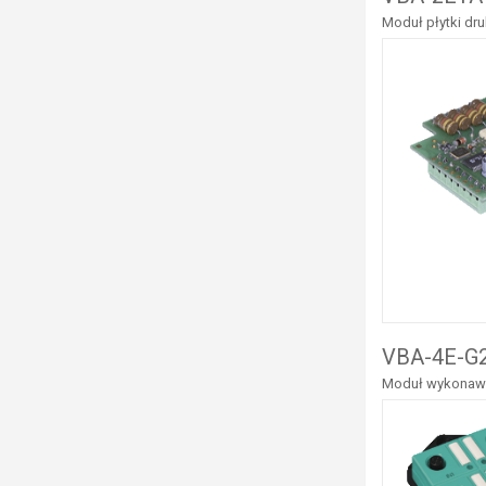
Moduł płytki dru
VBA-4E-G2
Moduł wykonawcz