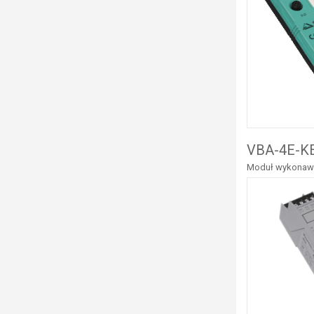
VBA-4E-KE
Moduł wykonawcz