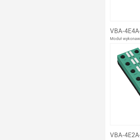
VBA-4E4A-
Moduł wykonawcz
VBA-4E2A-