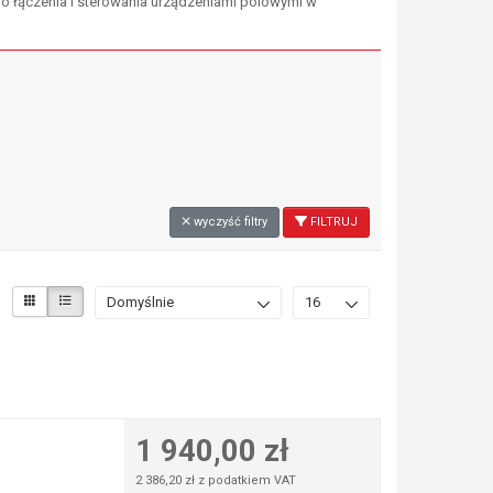
o łączenia i sterowania urządzeniami polowymi w
wyczyść filtry
FILTRUJ
Domyślnie
16
1 940,00 zł
2 386,20 zł z podatkiem VAT