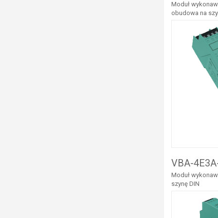
Moduł wykonawcz
obudowa na szy
VBA-4E3A-
Moduł wykonawcz
szynę DIN