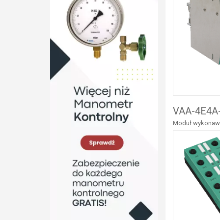
VAA-4E4A-
Moduł wykonawcz