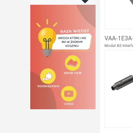
VAA-1E3A-
Moduł AS-Interfa