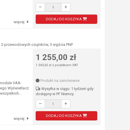
DODAJ DO KOSZYKA
więcej
dla 2-przewodowych czujników, 3 wyjścia PNP
1 255,00 zł
1 543,65 zł z podatkiem VAT
Produkt na zamówienie
 module VAA-
wego Wyświetlacz
Wysyłka w ciągu: 1 tydzień gdy
wszystkich...
dostępny w PF Niemcy
DODAJ DO KOSZYKA
więcej