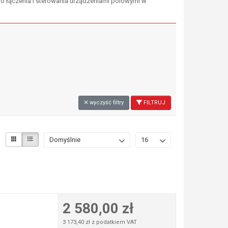
o łączenia i sterowania urządzeniami polowymi w
wyczyść filtry
FILTRUJ
Domyślnie
16
2 580,00 zł
3 173,40 zł z podatkiem VAT