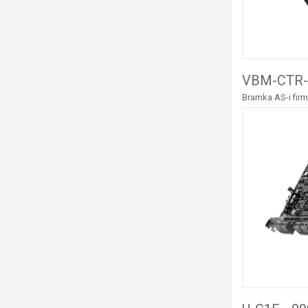
VBM-CTR-
Bramka AS-i firm