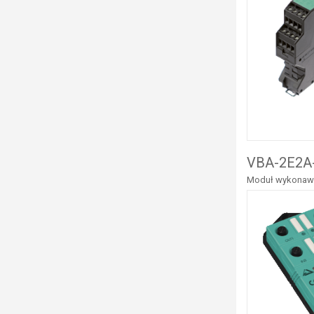
VBA-2E2A-
Moduł wykonawcz