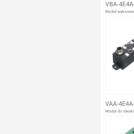
VBA-4E4A-
Moduł wykonawcz
VAA-4E4A-
Moduł do dwukie