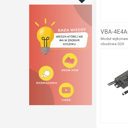
VBA-4E4A
Moduł wykonawcz
obudowa G20