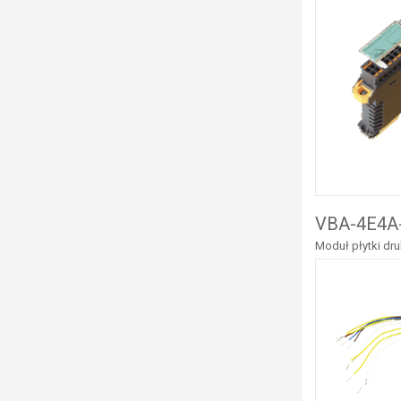
VBA-4E4A-
Moduł płytki dru