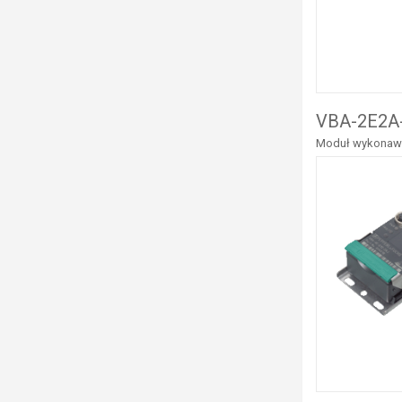
VBA-2E2A-
Moduł wykonawcz