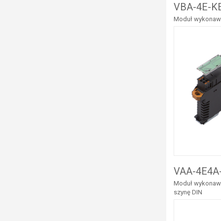
VBA-4E-KE
Moduł wykonawcz
VAA-4E4A-
Moduł wykonawcz
szynę DIN