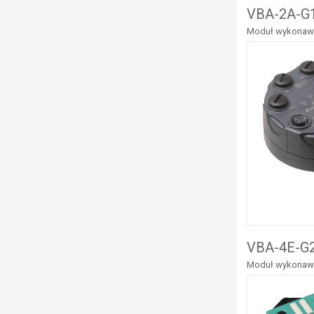
VBA-2A-G1
Moduł wykonawc
VBA-4E-G2
Moduł wykonawcz