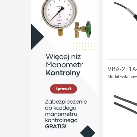
VBA-2E1A-
Moduł wykonawcz