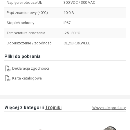
Napięcie robocze Ub
300 VDC / 300 VAC
Prąd znamionowy (40°C)
10.0 A
Stopień ochrony
IP67
Temperatura otoczenia
-25...80 °C
Dopuszczenie / zgodność
CE,cURus,WEEE
Pliki do pobrania
Deklaracja zgodności
Karta katalogowa
Więcej z kategorii
Trójniki
Wszystkie produkty