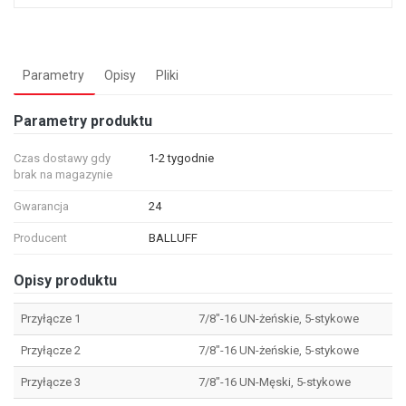
Parametry
Opisy
Pliki
Parametry produktu
Czas dostawy gdy
1-2 tygodnie
brak na magazynie
Gwarancja
24
Producent
BALLUFF
Opisy produktu
Przyłącze 1
7/8"-16 UN-żeńskie, 5-stykowe
Przyłącze 2
7/8"-16 UN-żeńskie, 5-stykowe
Przyłącze 3
7/8"-16 UN-Męski, 5-stykowe