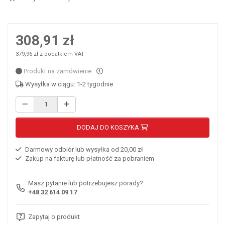
308,91 zł
379,96 zł z podatkiem VAT
Produkt na zamówienie
Wysyłka w ciągu: 1-2 tygodnie
DODAJ DO KOSZYKA
Darmowy odbiór lub wysyłka od 20,00 zł
Zakup na fakturę lub płatność za pobraniem
Masz pytanie lub potrzebujesz porady?
+48 32 614 09 17
Zapytaj o produkt