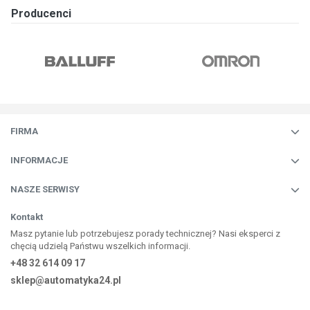
Producenci
FIRMA
INFORMACJE
NASZE SERWISY
Kontakt
Masz pytanie lub potrzebujesz porady technicznej? Nasi eksperci z
chęcią udzielą Państwu wszelkich informacji.
+48 32 614 09 17
sklep@automatyka24.pl