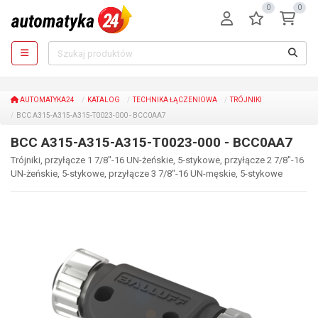
0
0
AUTOMATYKA24
KATALOG
TECHNIKA ŁĄCZENIOWA
TRÓJNIKI
BCC A315-A315-A315-T0023-000 - BCC0AA7
BCC A315-A315-A315-T0023-000 - BCC0AA7
Trójniki, przyłącze 1 7/8"-16 UN-żeńskie, 5-stykowe, przyłącze 2 7/8"-16
UN-żeńskie, 5-stykowe, przyłącze 3 7/8"-16 UN-męskie, 5-stykowe