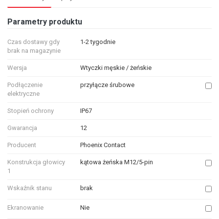
Parametry produktu
Czas dostawy gdy
1-2 tygodnie
brak na magazynie
Wersja
Wtyczki męskie / żeńskie
Podłączenie
przyłącze śrubowe
elektryczne
Stopień ochrony
IP67
Gwarancja
12
Producent
Phoenix Contact
Konstrukcja głowicy
kątowa żeńska M12/5-pin
1
Wskaźnik stanu
brak
Ekranowanie
Nie