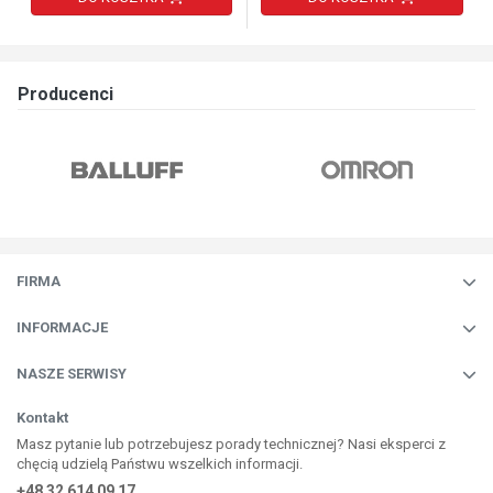
Producenci
FIRMA
INFORMACJE
NASZE SERWISY
Kontakt
Masz pytanie lub potrzebujesz porady technicznej? Nasi eksperci z
chęcią udzielą Państwu wszelkich informacji.
+48 32 614 09 17