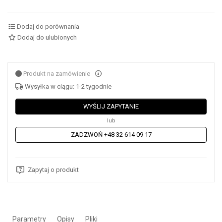
Dodaj do porównania
Dodaj do ulubionych
Produkt na zamówienie
Wysyłka w ciągu: 1-2 tygodnie
WYŚLIJ ZAPYTANIE
lub
ZADZWOŃ +48 32 614 09 17
Zapytaj o produkt
Parametry
Opisy
Pliki