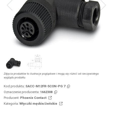
Zdjęcia produktów to ilustracje poglądowe i mogą się różnić od rzeczywistego
wyglądu produktu.
Kod produktu:
SACC-M12FR-5CON-PG 7
Oznaczenie producenta:
1662308
Producent:
Phoenix Contact
Kategoria:
Wtyczki męskie/żeńskie