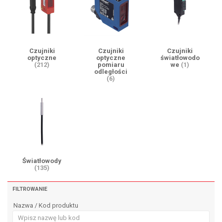
Czujniki
Czujniki
Czujniki
optyczne
optyczne
światłowodo
(212)
pomiaru
we
(1)
odległości
(6)
Światłowody
(135)
FILTROWANIE
Nazwa / Kod produktu