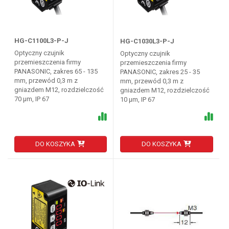
HG-C1100L3-P-J
HG-C1030L3-P-J
Optyczny czujnik
Optyczny czujnik
przemieszczenia firmy
przemieszczenia firmy
PANASONIC, zakres 65 - 135
PANASONIC, zakres 25 - 35
mm, przewód 0,3 m z
mm, przewód 0,3 m z
gniazdem M12, rozdzielczość
gniazdem M12, rozdzielczość
70 µm, IP 67
10 µm, IP 67
DO KOSZYKA
DO KOSZYKA