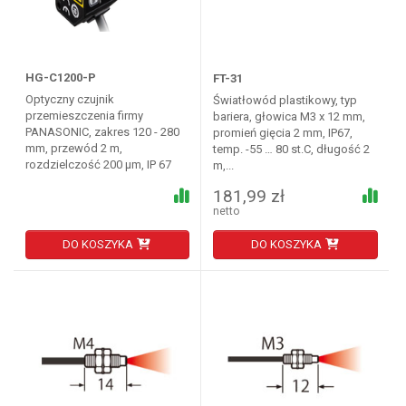
HG-C1200-P
FT-31
Optyczny czujnik
Światłowód plastikowy, typ
przemieszczenia firmy
bariera, głowica M3 x 12 mm,
PANASONIC, zakres 120 - 280
promień gięcia 2 mm, IP67,
mm, przewód 2 m,
temp. -55 … 80 st.C, długość 2
rozdzielczość 200 µm, IP 67
m,...
181,99 zł
netto
DO KOSZYKA
DO KOSZYKA