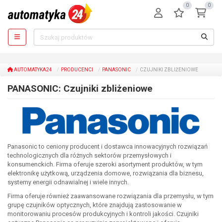
0
0
AUTOMATYKA24
PRODUCENCI
PANASONIC
CZUJNIKI ZBLIŻENIOWE
PANASONIC: Czujniki zbliżeniowe
Panasonic to ceniony producent i dostawca innowacyjnych rozwiązań
technologicznych dla różnych sektorów przemysłowych i
konsumenckich. Firma oferuje szeroki asortyment produktów, w tym
elektronikę użytkową, urządzenia domowe, rozwiązania dla biznesu,
systemy energii odnawialnej i wiele innych.
Firma oferuje również zaawansowane rozwiązania dla przemysłu, w tym
grupę czujników optycznych, które znajdują zastosowanie w
monitorowaniu procesów produkcyjnych i kontroli jakości. Czujniki