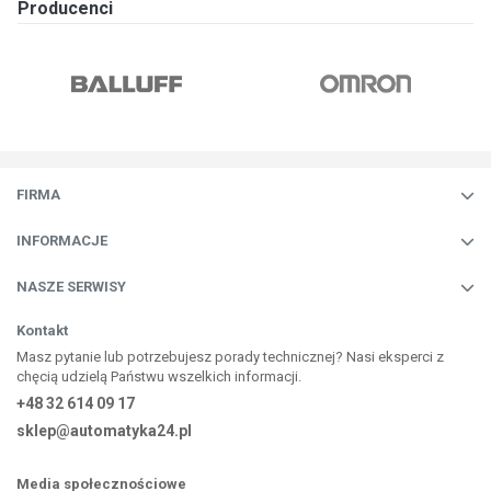
Producenci
FIRMA
INFORMACJE
NASZE SERWISY
Kontakt
Masz pytanie lub potrzebujesz porady technicznej? Nasi eksperci z
chęcią udzielą Państwu wszelkich informacji.
+48 32 614 09 17
sklep@automatyka24.pl
Media społecznościowe