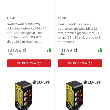
FD-41
FD-31
Światłowód plastikowy,
Światłowód plastikowy,
odbiciowy, głowica M4 x 14
odbiciowy, głowica M3 x 12
mm, promień gięcia 2 mm,
mm, promień gięcia 2 mm, IP67,
IP67, temp. -55 … 80 st.C,
temp. -55 … 80 st.C, długość 2
długość 2 m, średnica...
m, średnica...
181,99 zł
181,99 zł
netto
netto
DO KOSZYKA
DO KOSZYKA