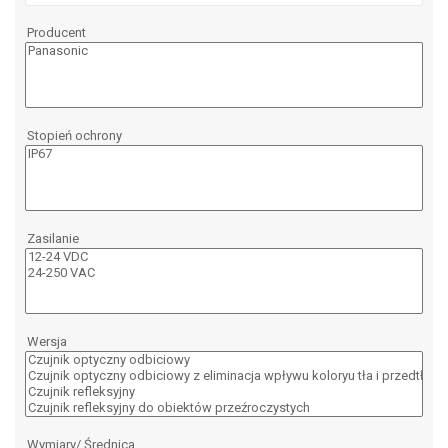
Producent
Stopień ochrony
Zasilanie
Wersja
Wymiary/ Średnica