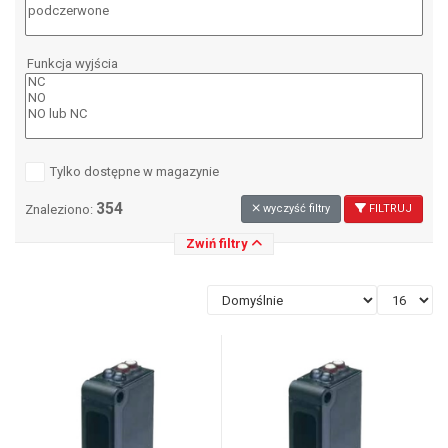
Funkcja wyjścia
Tylko dostępne w magazynie
354
Znaleziono:
wyczyść filtry
FILTRUJ
Zwiń filtry