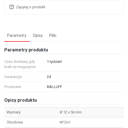
Zapytaj o produkt
Parametry
Opisy
Pliki
Parametry produktu
Czas dostawy gdy
1 tydzień
brak na magazynie
Gwarancja
24
Producent
BALLUFF
Opisy produktu
Wymiary
Ø 12 x 56 mm
Obudowa
M12x1