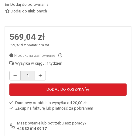
Dodaj do porównania
Dodaj do ulubionych
569,04 zł
699,92 zł z podatkiem VAT
Produkt na zamówienie
Wysyłka w ciągu: 1 tydzień
DODAJ DO KOSZYKA
Darmowy odbiór lub wysyłka od 20,00 zł
Zakup na fakturę lub płatność za pobraniem
Masz pytanie lub potrzebujesz porady?
+48 32 614 09 17