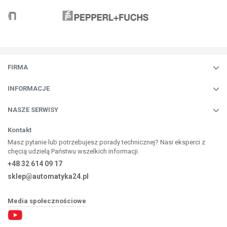
FIRMA
INFORMACJE
NASZE SERWISY
Kontakt
Masz pytanie lub potrzebujesz porady technicznej? Nasi eksperci z
chęcią udzielą Państwu wszelkich informacji.
+48 32 614 09 17
sklep@automatyka24.pl
Media społecznościowe