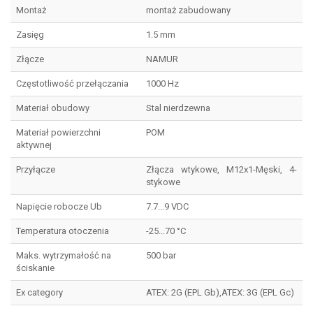
Montaż
montaż zabudowany
Zasięg
1.5 mm
Złącze
NAMUR
Częstotliwość przełączania
1000 Hz
Materiał obudowy
Stal nierdzewna
Materiał powierzchni
POM
aktywnej
Przyłącze
Złącza wtykowe, M12x1-Męski, 4-
stykowe
Napięcie robocze Ub
7.7...9 VDC
Temperatura otoczenia
-25...70 °C
Maks. wytrzymałość na
500 bar
ściskanie
Ex category
ATEX: 2G (EPL Gb),ATEX: 3G (EPL Gc)