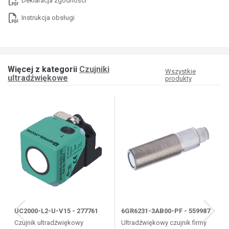
Deklaracja zgodności
Instrukcja obsługi
Więcej z kategorii
Czujniki
Wszystkie
ultradźwiękowe
produkty
UC2000-L2-U-V15 - 277761
6GR6231-3AB00-PF - 559987
Czujnik ultradźwiękowy
Ultradźwiękowy czujnik firmy