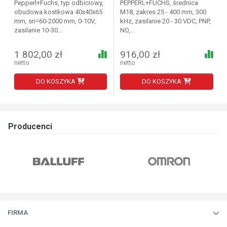
Pepperl+Fuchs, typ odbiciowy,
PEPPERL+FUCHS, średnica
obudowa kostkowa 40x40x65
M18, zakres 25 - 400 mm, 300
mm, sn=60-2000 mm, 0-10V,
kHz, zasilanie 20 - 30 VDC, PNP,
zasilanie 10-30...
NO,...
1 802,00 zł
916,00 zł
netto
netto
DO KOSZYKA
DO KOSZYKA
Producenci
FIRMA