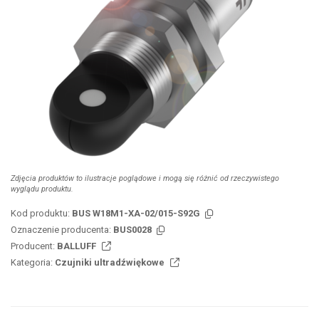
Zdjęcia produktów to ilustracje poglądowe i mogą się różnić od rzeczywistego
wyglądu produktu.
Kod produktu:
BUS W18M1-XA-02/015-S92G
Oznaczenie producenta:
BUS0028
Producent:
BALLUFF
Kategoria:
Czujniki ultradźwiękowe