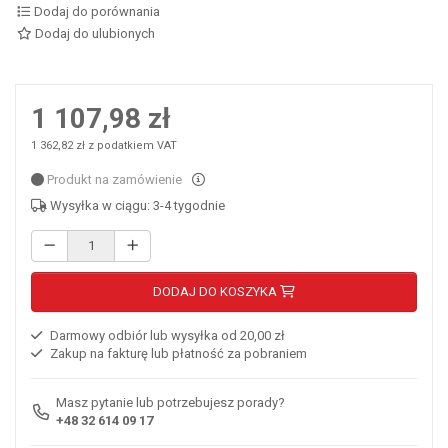
Dodaj do porównania
Dodaj do ulubionych
1 107,98 zł
1 362,82 zł z podatkiem VAT
Produkt na zamówienie
Wysyłka w ciągu: 3-4 tygodnie
DODAJ DO KOSZYKA
Darmowy odbiór lub wysyłka od 20,00 zł
Zakup na fakturę lub płatność za pobraniem
Masz pytanie lub potrzebujesz porady?
+48 32 614 09 17