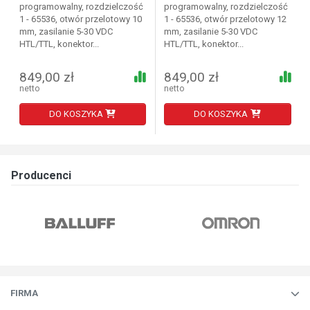
programowalny, rozdzielczość
programowalny, rozdzielczość
1 - 65536, otwór przelotowy 10
1 - 65536, otwór przelotowy 12
mm, zasilanie 5-30 VDC
mm, zasilanie 5-30 VDC
HTL/TTL, konektor...
HTL/TTL, konektor...
849,00 zł
849,00 zł
netto
netto
DO KOSZYKA
DO KOSZYKA
Producenci
FIRMA