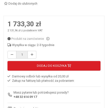
Dodaj do ulubionych
1 733,30 zł
2 131,96 zł z podatkiem VAT
Produkt na zamówienie
Wysyłka w ciągu: 2-3 tygodnie
DODAJ DO KOSZYKA
Darmowy odbiór lub wysyłka od 20,00 zł
Zakup na fakturę lub płatność za pobraniem
Masz pytanie lub potrzebujesz porady?
+48 32 614 09 17