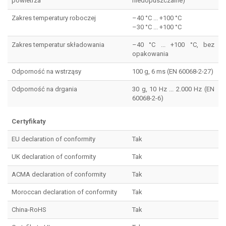
powietrza
niedopuszczalne)
Zakres temperatury roboczej
–40 °C ... +100 °C
–30 °C ... +100 °C
Zakres temperatur składowania
–40 °C ... +100 °C, bez
opakowania
Odporność na wstrząsy
100 g, 6 ms (EN 60068-2-27)
Odporność na drgania
30 g, 10 Hz ... 2.000 Hz (EN
60068-2-6)
Certyfikaty
EU declaration of conformity
Tak
UK declaration of conformity
Tak
ACMA declaration of conformity
Tak
Moroccan declaration of conformity
Tak
China-RoHS
Tak