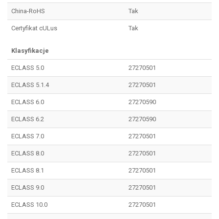
China-RoHS
Tak
Certyfikat cULus
Tak
Klasyfikacje
ECLASS 5.0
27270501
ECLASS 5.1.4
27270501
ECLASS 6.0
27270590
ECLASS 6.2
27270590
ECLASS 7.0
27270501
ECLASS 8.0
27270501
ECLASS 8.1
27270501
ECLASS 9.0
27270501
ECLASS 10.0
27270501