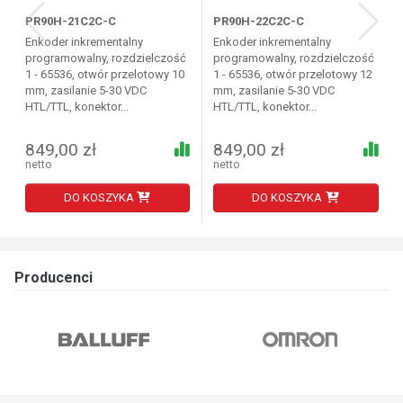
PR90H-21C2C-C
PR90H-22C2C-C
Enkoder inkrementalny
Enkoder inkrementalny
programowalny, rozdzielczość
programowalny, rozdzielczość
1 - 65536, otwór przelotowy 10
1 - 65536, otwór przelotowy 12
mm, zasilanie 5-30 VDC
mm, zasilanie 5-30 VDC
HTL/TTL, konektor...
HTL/TTL, konektor...
849,00 zł
849,00 zł
netto
netto
DO KOSZYKA
DO KOSZYKA
Producenci