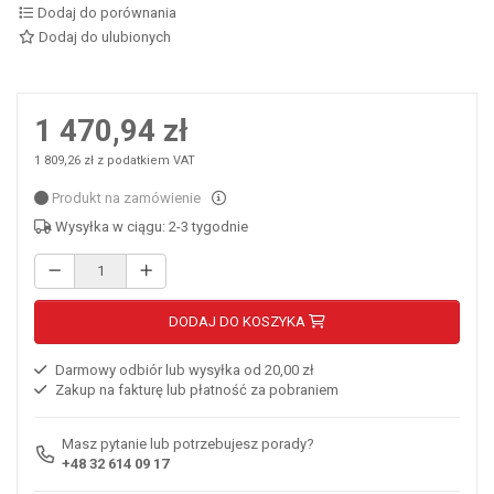
Dodaj do porównania
Dodaj do ulubionych
1 470,94 zł
1 809,26 zł z podatkiem VAT
Produkt na zamówienie
Wysyłka w ciągu: 2-3 tygodnie
DODAJ DO KOSZYKA
Darmowy odbiór lub wysyłka od 20,00 zł
Zakup na fakturę lub płatność za pobraniem
Masz pytanie lub potrzebujesz porady?
+48 32 614 09 17