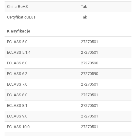
China-RoHS
Tak
Certyfikat cULus
Tak
Klasyfikacje
ECLASS 5.0
27270501
ECLASS 5.1.4
27270501
ECLASS 6.0
27270590
ECLASS 6.2
27270590
ECLASS 7.0
27270501
ECLASS 8.0
27270501
ECLASS 8.1
27270501
ECLASS 9.0
27270501
ECLASS 10.0
27270501