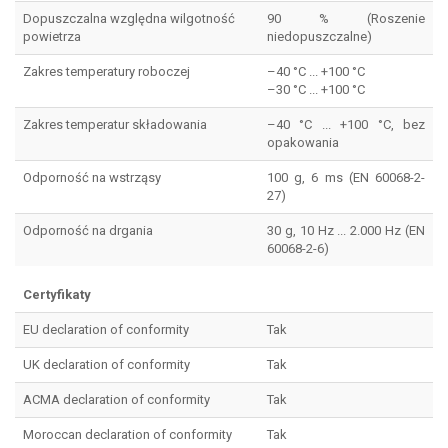
Dopuszczalna względna wilgotność
90 % (Roszenie
powietrza
niedopuszczalne)
Zakres temperatury roboczej
–40 °C ... +100 °C
–30 °C ... +100 °C
Zakres temperatur składowania
–40 °C ... +100 °C, bez
opakowania
Odporność na wstrząsy
100 g, 6 ms (EN 60068-2-
27)
Odporność na drgania
30 g, 10 Hz ... 2.000 Hz (EN
60068-2-6)
Certyfikaty
EU declaration of conformity
Tak
UK declaration of conformity
Tak
ACMA declaration of conformity
Tak
Moroccan declaration of conformity
Tak