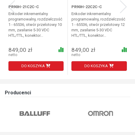
PR90H-21C2C-C
PR90H-22C2C-C
Enkoder inkrementalny
Enkoder inkrementalny
programowalny, rozdzielczość
programowalny, rozdzielczość
1 - 65536, otwór przelotowy 10
1 - 65536, otwór przelotowy 12
mm, zasilanie 5-30 VDC
mm, zasilanie 5-30 VDC
HTL/TTL, konektor...
HTL/TTL, konektor...
849,00 zł
849,00 zł
netto
netto
DO KOSZYKA
DO KOSZYKA
Producenci