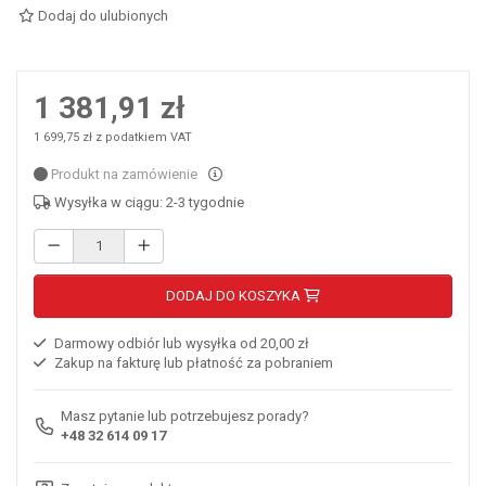
Dodaj do ulubionych
1 381,91 zł
1 699,75 zł z podatkiem VAT
Produkt na zamówienie
Wysyłka w ciągu: 2-3 tygodnie
DODAJ DO KOSZYKA
Darmowy odbiór lub wysyłka od 20,00 zł
Zakup na fakturę lub płatność za pobraniem
Masz pytanie lub potrzebujesz porady?
+48 32 614 09 17