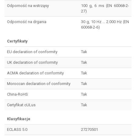
Odporność na wstrząsy
100 g, 6 ms (EN 60068-2-
27)
Odporność na drgania
30 g, 10 Hz ... 2.000 Hz (EN
60068-2-6)
Certyfikaty
EU declaration of conformity
Tak
UK declaration of conformity
Tak
ACMA declaration of conformity
Tak
Moroccan declaration of conformity
Tak
China-RoHS
Tak
Certyfikat cULus
Tak
Klasyfikacje
ECLASS 5.0
27270501