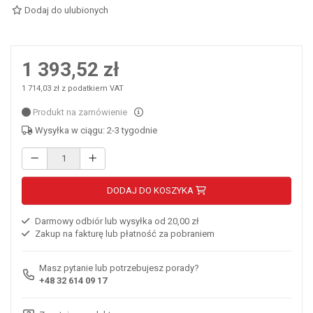
Dodaj do ulubionych
1 393,52 zł
1 714,03 zł z podatkiem VAT
Produkt na zamówienie
Wysyłka w ciągu: 2-3 tygodnie
DODAJ DO KOSZYKA
Darmowy odbiór lub wysyłka od 20,00 zł
Zakup na fakturę lub płatność za pobraniem
Masz pytanie lub potrzebujesz porady?
+48 32 614 09 17