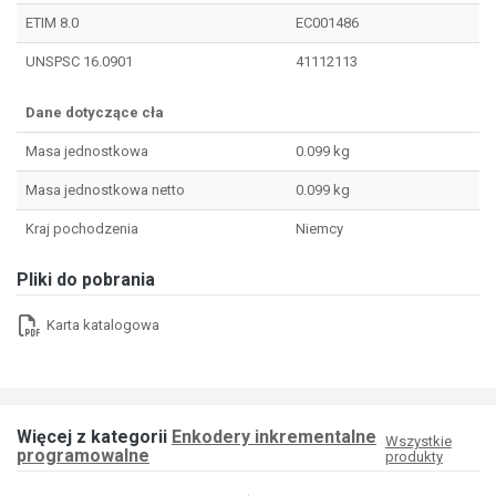
ETIM 8.0
EC001486
UNSPSC 16.0901
41112113
Dane dotyczące cła
Masa jednostkowa
0.099 kg
Masa jednostkowa netto
0.099 kg
Kraj pochodzenia
Niemcy
Pliki do pobrania
Karta katalogowa
Więcej z kategorii
Enkodery inkrementalne
Wszystkie
programowalne
produkty