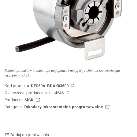
Zdjęcia produktów to ilustracje poglądowe i mogą się różnić od rzeczywistego
wyglądu produktu.
Kod produktu:
DFS60A-BDAK03600
Oznaczenie producenta:
1114846
Producent:
SICK
Kategoria:
Enkodery inkrementalne programowalne
Dodaj do porównania