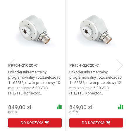
PR90H-21C2C-C
PR90H-22C2C-C
Enkoder inkrementalny
Enkoder inkrementalny
programowalny, rozdzielczość
programowalny, rozdzielczość
1 - 65536, otwór przelotowy 10
1 - 65536, otwór przelotowy 12
mm, zasilanie 5-30 VDC
mm, zasilanie 5-30 VDC
HTL/TTL, konektor...
HTL/TTL, konektor...
849,00 zł
849,00 zł
netto
netto
DO KOSZYKA
DO KOSZYKA