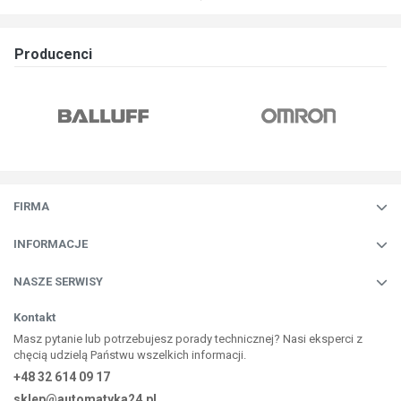
Producenci
FIRMA
INFORMACJE
NASZE SERWISY
Kontakt
Masz pytanie lub potrzebujesz porady technicznej? Nasi eksperci z
chęcią udzielą Państwu wszelkich informacji.
+48 32 614 09 17
sklep@automatyka24.pl