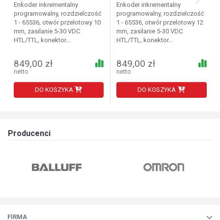
Enkoder inkrementalny
Enkoder inkrementalny
programowalny, rozdzielczość
programowalny, rozdzielczość
1 - 65536, otwór przelotowy 10
1 - 65536, otwór przelotowy 12
mm, zasilanie 5-30 VDC
mm, zasilanie 5-30 VDC
HTL/TTL, konektor...
HTL/TTL, konektor...
849,00 zł
849,00 zł
netto
netto
DO KOSZYKA
DO KOSZYKA
Producenci
FIRMA