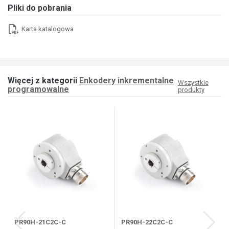
Pliki do pobrania
Karta katalogowa
Więcej z kategorii
Enkodery inkrementalne
Wszystkie
programowalne
produkty
PR90H-21C2C-C
PR90H-22C2C-C