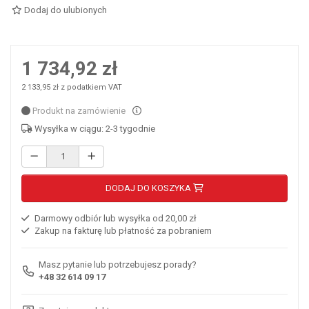
Dodaj do ulubionych
1 734,92 zł
2 133,95 zł z podatkiem VAT
Produkt na zamówienie
Wysyłka w ciągu: 2-3 tygodnie
DODAJ DO KOSZYKA
Darmowy odbiór lub wysyłka od 20,00 zł
Zakup na fakturę lub płatność za pobraniem
Masz pytanie lub potrzebujesz porady?
+48 32 614 09 17