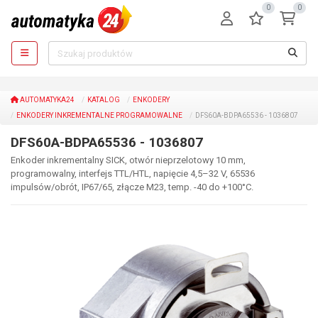
0
0
AUTOMATYKA24
KATALOG
ENKODERY
ENKODERY INKREMENTALNE PROGRAMOWALNE
DFS60A-BDPA65536 - 1036807
DFS60A-BDPA65536 - 1036807
Enkoder inkrementalny SICK, otwór nieprzelotowy 10 mm,
programowalny, interfejs TTL/HTL, napięcie 4,5–32 V, 65536
impulsów/obrót, IP67/65, złącze M23, temp. -40 do +100°C.