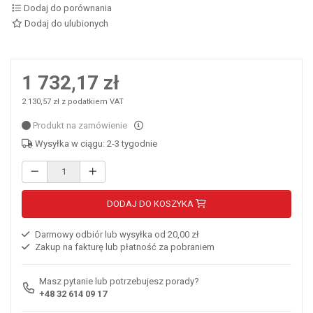
Dodaj do porównania
Dodaj do ulubionych
1 732,17 zł
2 130,57 zł z podatkiem VAT
Produkt na zamówienie
Wysyłka w ciągu: 2-3 tygodnie
DODAJ DO KOSZYKA
Darmowy odbiór lub wysyłka od 20,00 zł
Zakup na fakturę lub płatność za pobraniem
Masz pytanie lub potrzebujesz porady?
+48 32 614 09 17