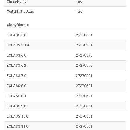
China-RoHS
Tak
Certyfikat cULus
Tak
Klasyfikacje
ECLASS 5.0
27270501
ECLASS 5.1.4
27270501
ECLASS 6.0
27270590
ECLASS 6.2
27270590
ECLASS 7.0
27270501
ECLASS 8.0
27270501
ECLASS 8.1
27270501
ECLASS 9.0
27270501
ECLASS 10.0
27270501
ECLASS 11.0
27270501