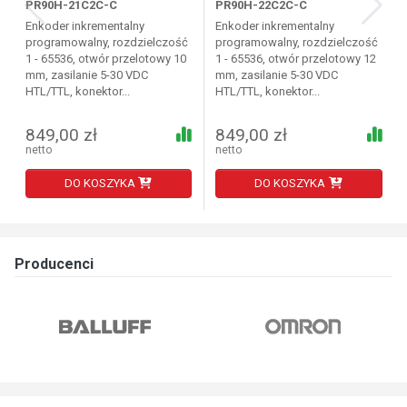
PR90H-21C2C-C
PR90H-22C2C-C
Enkoder inkrementalny
Enkoder inkrementalny
programowalny, rozdzielczość
programowalny, rozdzielczość
1 - 65536, otwór przelotowy 10
1 - 65536, otwór przelotowy 12
mm, zasilanie 5-30 VDC
mm, zasilanie 5-30 VDC
HTL/TTL, konektor...
HTL/TTL, konektor...
849,00 zł
849,00 zł
netto
netto
DO KOSZYKA
DO KOSZYKA
Producenci