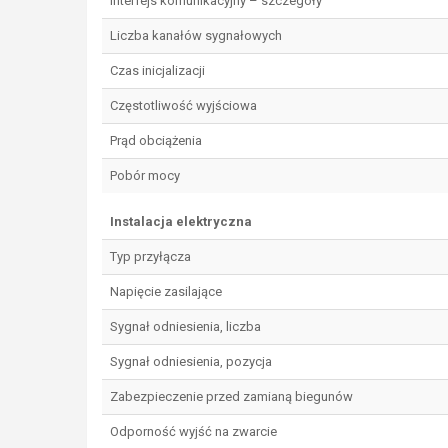
Interfejs komunikacyjny – szczegóły
Liczba kanałów sygnałowych
Czas inicjalizacji
Częstotliwość wyjściowa
Prąd obciążenia
Pobór mocy
Instalacja elektryczna
Typ przyłącza
Napięcie zasilające
Sygnał odniesienia, liczba
Sygnał odniesienia, pozycja
Zabezpieczenie przed zamianą biegunów
Odporność wyjść na zwarcie