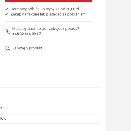
Darmowy odbiór lub wysyłka od 20,00 zł
Zakup na fakturę lub płatność za pobraniem
Masz pytanie lub potrzebujesz porady?
+48 32 614 09 17
Zapytaj o produkt
2
ICK