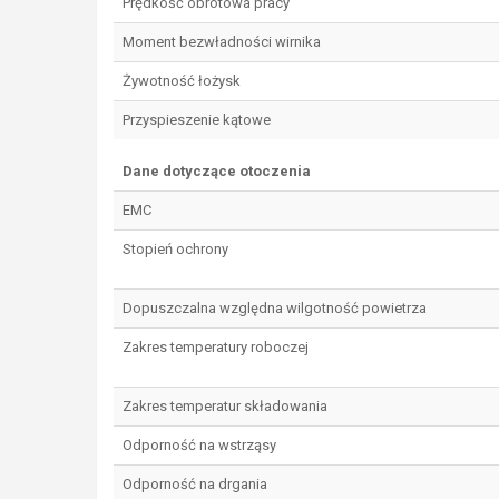
Prędkość obrotowa pracy
Moment bezwładności wirnika
Żywotność łożysk
Przyspieszenie kątowe
Dane dotyczące otoczenia
EMC
Stopień ochrony
Dopuszczalna względna wilgotność powietrza
Zakres temperatury roboczej
Zakres temperatur składowania
Odporność na wstrząsy
Odporność na drgania