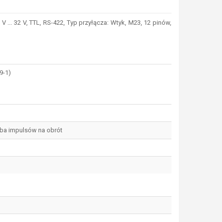
.. 32 V, TTL, RS-422, Typ przyłącza: Wtyk, M23, 12 pinów,
9-1)
czba impulsów na obrót