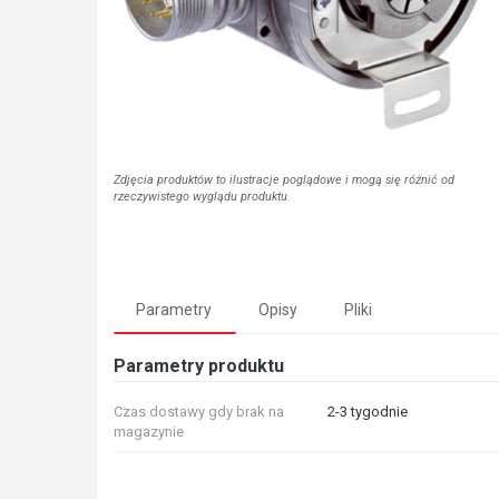
Zdjęcia produktów to ilustracje poglądowe i mogą się różnić od
rzeczywistego wyglądu produktu.
Parametry
Opisy
Pliki
Parametry produktu
Czas dostawy gdy brak na
2-3 tygodnie
magazynie