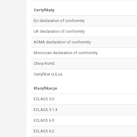
Certyfikaty
EU declaration of conformity
UK declaration of conformity
ACMA declaration of conformity
Moroccan declaration of conformity
China-RoHS
Certyfikat cULus
Klasyfikacje
ECLASS 5.0
ECLASS 5.1.4
ECLASS 6.0
ECLASS 6.2