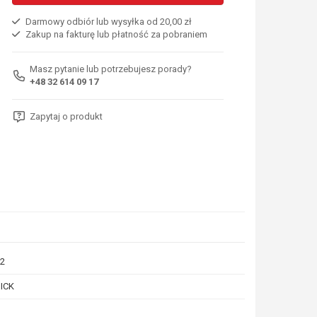
Darmowy odbiór lub wysyłka od 20,00 zł
Zakup na fakturę lub płatność za pobraniem
Masz pytanie lub potrzebujesz porady?
+48 32 614 09 17
Zapytaj o produkt
2
ICK