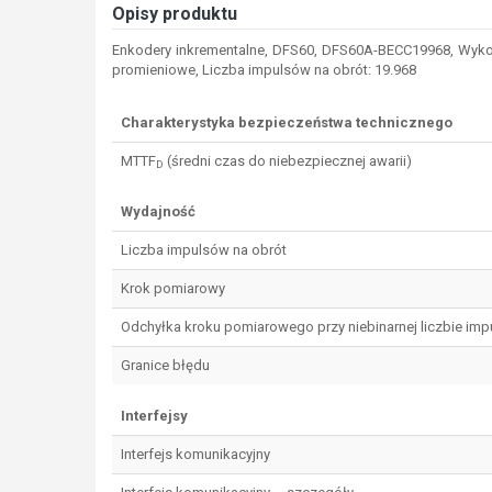
Opisy produktu
Enkodery inkrementalne, DFS60, DFS60A-BECC19968, Wykonan
promieniowe, Liczba impulsów na obrót: 19.968
Charakterystyka bezpieczeństwa technicznego
MTTF
(średni czas do niebezpiecznej awarii)
D
Wydajność
Liczba impulsów na obrót
Krok pomiarowy
Odchyłka kroku pomiarowego przy niebinarnej liczbie im
Granice błędu
Interfejsy
Interfejs komunikacyjny