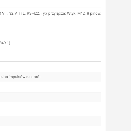
... 32 V, TTL, RS-422, Typ przyłącza: Wtyk, M12, 8 pinów,
3849-1)
liczba impulsów na obrót