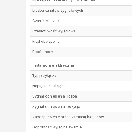
Interfejs komunikacyjny – szczegóły
Liczba kanałów sygnałowych
Czas inicjalizacji
Częstotliwość wyjściowa
Prąd obciążenia
Pobór mocy
Instalacja elektryczna
Typ przyłącza
Napięcie zasilające
Sygnał odniesienia, liczba
Sygnał odniesienia, pozycja
Zabezpieczenie przed zamianą biegunów
Odporność wyjść na zwarcie