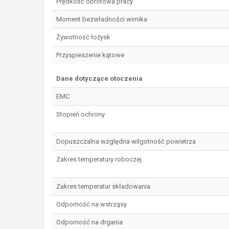
Prędkość obrotowa pracy
Moment bezwładności wirnika
Żywotność łożysk
Przyspieszenie kątowe
Dane dotyczące otoczenia
EMC
Stopień ochrony
Dopuszczalna względna wilgotność powietrza
Zakres temperatury roboczej
Zakres temperatur składowania
Odporność na wstrząsy
Odporność na drgania