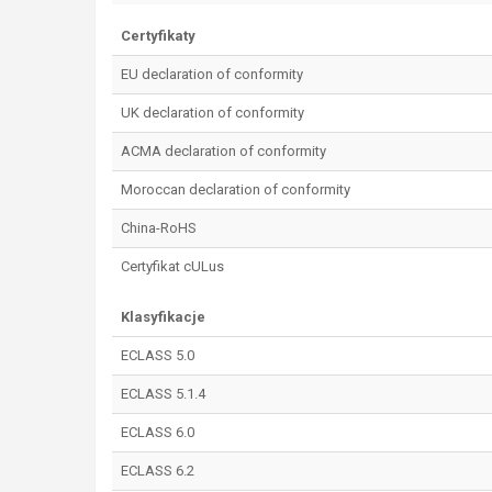
Certyfikaty
EU declaration of conformity
UK declaration of conformity
ACMA declaration of conformity
Moroccan declaration of conformity
China-RoHS
Certyfikat cULus
Klasyfikacje
ECLASS 5.0
ECLASS 5.1.4
ECLASS 6.0
ECLASS 6.2