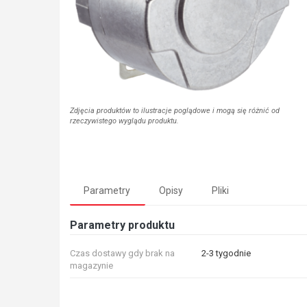
Zdjęcia produktów to ilustracje poglądowe i mogą się różnić od
rzeczywistego wyglądu produktu.
Parametry
Opisy
Pliki
Parametry produktu
Czas dostawy gdy brak na
2-3 tygodnie
magazynie