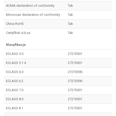
ACMA declaration of conformity
Tak
Moroccan declaration of conformity
Tak
China-RoHS
Tak
Certyfikat cULus
Tak
Klasyfikacje
ECLASS 5.0
27270501
ECLASS 5.1.4
27270501
ECLASS 6.0
27270590
ECLASS 6.2
27270590
ECLASS 7.0
27270501
ECLASS 8.0
27270501
ECLASS 8.1
27270501