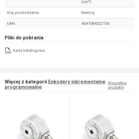
(cm³)
Kraj pochodzenia
Niemcy
EAN
4047084322136
Pliki do pobrania
Karta katalogowa
Więcej z kategorii
Enkodery inkrementalne
Wszystkie
programowalne
produkty