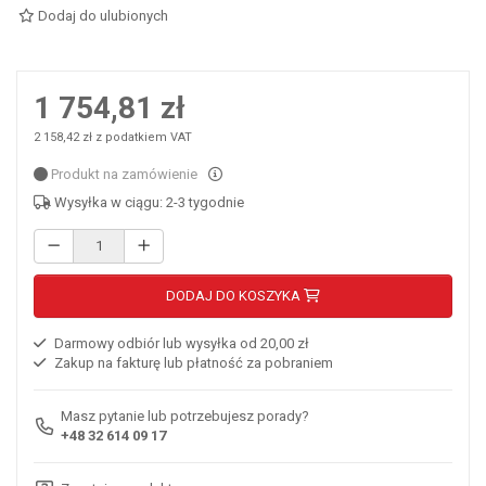
Dodaj do ulubionych
1 754,81 zł
2 158,42 zł z podatkiem VAT
Produkt na zamówienie
Wysyłka w ciągu: 2-3 tygodnie
DODAJ DO KOSZYKA
Darmowy odbiór lub wysyłka od 20,00 zł
Zakup na fakturę lub płatność za pobraniem
Masz pytanie lub potrzebujesz porady?
+48 32 614 09 17