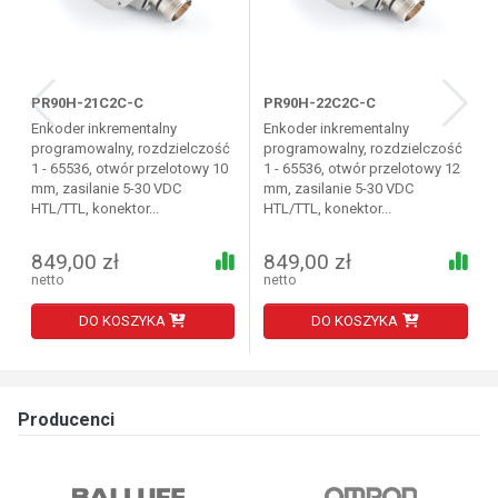
PR90H-21C2C-C
PR90H-22C2C-C
Enkoder inkrementalny
Enkoder inkrementalny
programowalny, rozdzielczość
programowalny, rozdzielczość
1 - 65536, otwór przelotowy 10
1 - 65536, otwór przelotowy 12
mm, zasilanie 5-30 VDC
mm, zasilanie 5-30 VDC
HTL/TTL, konektor...
HTL/TTL, konektor...
849,00 zł
849,00 zł
netto
netto
DO KOSZYKA
DO KOSZYKA
Producenci