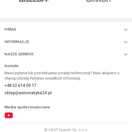
FIRMA
INFORMACJE
NASZE SERWISY
Kontakt
Masz pytanie lub potrzebujesz porady technicznej? Nasi eksperci z
chęcią udzielą Państwu wszelkich informacji.
+48 32 614 09 17
sklep@automatyka24.pl
Media społecznościowe
©
CASP System Sp. z o.o.