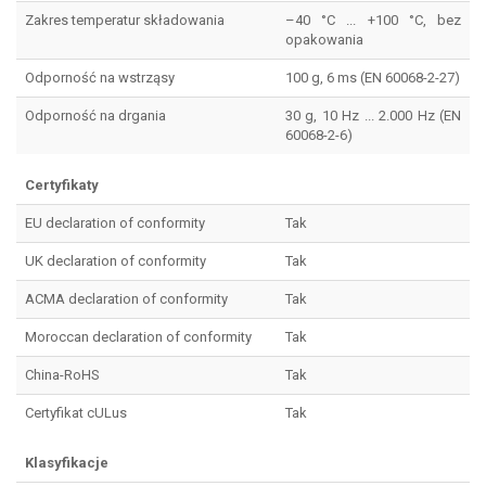
Zakres temperatur składowania
–40 °C ... +100 °C, bez
opakowania
Odporność na wstrząsy
100 g, 6 ms (EN 60068-2-27)
Odporność na drgania
30 g, 10 Hz ... 2.000 Hz (EN
60068-2-6)
Certyfikaty
EU declaration of conformity
Tak
UK declaration of conformity
Tak
ACMA declaration of conformity
Tak
Moroccan declaration of conformity
Tak
China-RoHS
Tak
Certyfikat cULus
Tak
Klasyfikacje