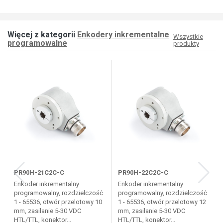
Więcej z kategorii
Enkodery inkrementalne
Wszystkie
programowalne
produkty
PR90H-21C2C-C
PR90H-22C2C-C
Enkoder inkrementalny
Enkoder inkrementalny
programowalny, rozdzielczość
programowalny, rozdzielczość
1 - 65536, otwór przelotowy 10
1 - 65536, otwór przelotowy 12
mm, zasilanie 5-30 VDC
mm, zasilanie 5-30 VDC
HTL/TTL, konektor...
HTL/TTL, konektor...