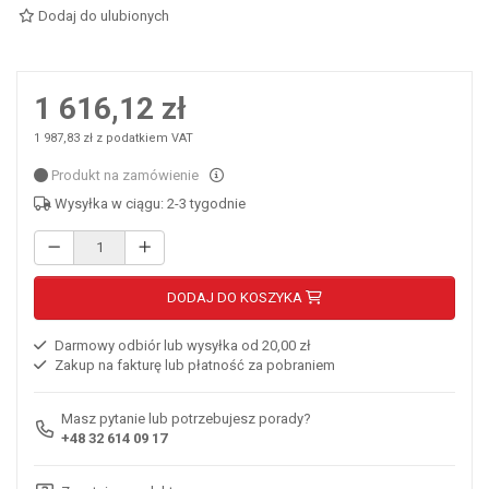
Dodaj do ulubionych
1 616,12 zł
1 987,83 zł z podatkiem VAT
Produkt na zamówienie
Wysyłka w ciągu: 2-3 tygodnie
DODAJ DO KOSZYKA
Darmowy odbiór lub wysyłka od 20,00 zł
Zakup na fakturę lub płatność za pobraniem
Masz pytanie lub potrzebujesz porady?
+48 32 614 09 17