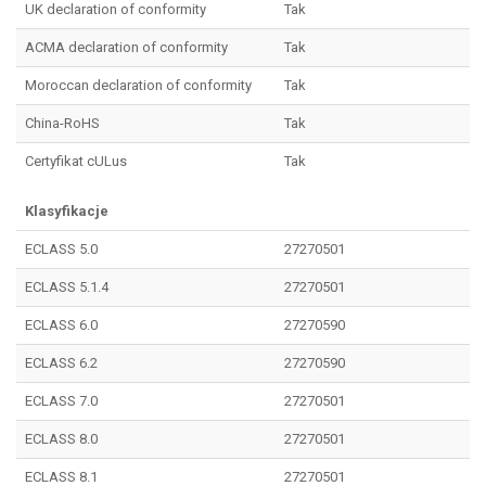
UK declaration of conformity
Tak
ACMA declaration of conformity
Tak
Moroccan declaration of conformity
Tak
China-RoHS
Tak
Certyfikat cULus
Tak
Klasyfikacje
ECLASS 5.0
27270501
ECLASS 5.1.4
27270501
ECLASS 6.0
27270590
ECLASS 6.2
27270590
ECLASS 7.0
27270501
ECLASS 8.0
27270501
ECLASS 8.1
27270501