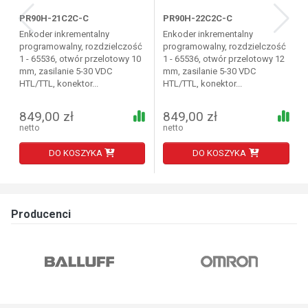
PR90H-21C2C-C
PR90H-22C2C-C
Enkoder inkrementalny
Enkoder inkrementalny
programowalny, rozdzielczość
programowalny, rozdzielczość
1 - 65536, otwór przelotowy 10
1 - 65536, otwór przelotowy 12
mm, zasilanie 5-30 VDC
mm, zasilanie 5-30 VDC
HTL/TTL, konektor...
HTL/TTL, konektor...
849,00 zł
849,00 zł
netto
netto
DO KOSZYKA
DO KOSZYKA
Producenci