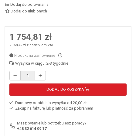
Dodaj do porównania
Dodaj do ulubionych
1 754,81 zł
2 158,42 zł z podatkiem VAT
Produkt na zamówienie
Wysyłka w ciągu: 2-3 tygodnie
DODAJ DO KOSZYKA
Darmowy odbiór lub wysyłka od 20,00 zł
Zakup na fakturę lub płatność za pobraniem
Masz pytanie lub potrzebujesz porady?
+48 32 614 09 17