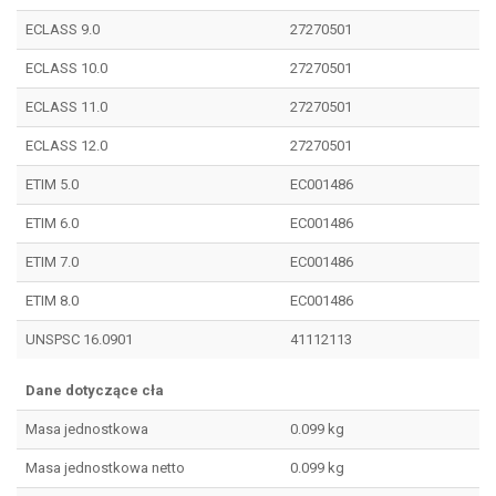
ECLASS 9.0
27270501
ECLASS 10.0
27270501
ECLASS 11.0
27270501
ECLASS 12.0
27270501
ETIM 5.0
EC001486
ETIM 6.0
EC001486
ETIM 7.0
EC001486
ETIM 8.0
EC001486
UNSPSC 16.0901
41112113
Dane dotyczące cła
Masa jednostkowa
0.099 kg
Masa jednostkowa netto
0.099 kg