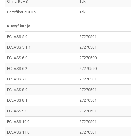
China-RoHS
Tak
Certyfikat cULus
Tak
Klasyfikacje
ECLASS 5.0
27270501
ECLASS 5.1.4
27270501
ECLASS 6.0
27270590
ECLASS 6.2
27270590
ECLASS 7.0
27270501
ECLASS 8.0
27270501
ECLASS 8.1
27270501
ECLASS 9.0
27270501
ECLASS 10.0
27270501
ECLASS 11.0
27270501