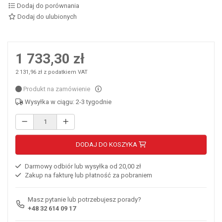
Dodaj do porównania
Dodaj do ulubionych
1 733,30 zł
2 131,96 zł z podatkiem VAT
Produkt na zamówienie
Wysyłka w ciągu: 2-3 tygodnie
DODAJ DO KOSZYKA
Darmowy odbiór lub wysyłka od 20,00 zł
Zakup na fakturę lub płatność za pobraniem
Masz pytanie lub potrzebujesz porady?
+48 32 614 09 17