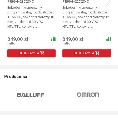
PR90H-21C2C-C
PR90H-22C2C-C
Enkoder inkrementalny
Enkoder inkrementalny
programowalny, rozdzielczość
programowalny, rozdzielczość
1 - 65536, otwór przelotowy 10
1 - 65536, otwór przelotowy 12
mm, zasilanie 5-30 VDC
mm, zasilanie 5-30 VDC
HTL/TTL, konektor...
HTL/TTL, konektor...
849,00 zł
849,00 zł
netto
netto
DO KOSZYKA
DO KOSZYKA
Producenci