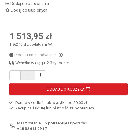
Dodaj do porównania
Dodaj do ulubionych
1 513,95 zł
1 862,16 zł z podatkiem VAT
Produkt na zamówienie
Wysyłka w ciągu: 2-3 tygodnie
DODAJ DO KOSZYKA
Darmowy odbiór lub wysyłka od 20,00 zł
Zakup na fakturę lub płatność za pobraniem
Masz pytanie lub potrzebujesz porady?
+48 32 614 09 17