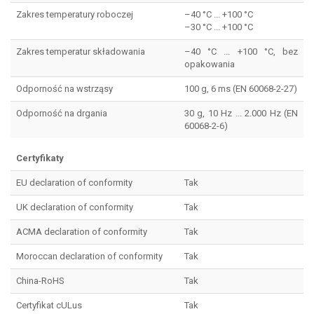
Zakres temperatury roboczej
–40 °C ... +100 °C
–30 °C ... +100 °C
Zakres temperatur składowania
–40 °C ... +100 °C, bez
opakowania
Odporność na wstrząsy
100 g, 6 ms (EN 60068-2-27)
Odporność na drgania
30 g, 10 Hz ... 2.000 Hz (EN
60068-2-6)
Certyfikaty
EU declaration of conformity
Tak
UK declaration of conformity
Tak
ACMA declaration of conformity
Tak
Moroccan declaration of conformity
Tak
China-RoHS
Tak
Certyfikat cULus
Tak