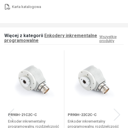
Karta katalogowa
Więcej z kategorii
Enkodery inkrementalne
Wszystkie
programowalne
produkty
PR90H-21C2C-C
PR90H-22C2C-C
Enkoder inkrementalny
Enkoder inkrementalny
programowalny, rozdzielczość
programowalny, rozdzielczość