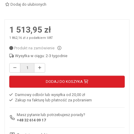
Dodaj do ulubionych
1 513,95 zł
1 862,16 zł z podatkiem VAT
Produkt na zamówienie
Wysyłka w ciągu: 2-3 tygodnie
DODAJ DO KOSZYKA
Darmowy odbiór lub wysyłka od 20,00 zł
Zakup na fakturę lub płatność za pobraniem
Masz pytanie lub potrzebujesz porady?
+48 32 614 09 17