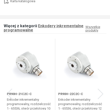
Karta katalogowa
Więcej z kategorii
Enkodery inkrementalne
Wszystkie
programowalne
produkty
PR90H-21C2C-C
PR90H-22C2C-C
Enkoder inkrementalny
Enkoder inkrementalny
programowalny, rozdzielczość
programowalny, rozdzielczość
1 - 65536, otwór przelotowy 10
1 - 65536, otwór przelotowy 12