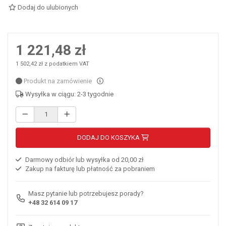
Dodaj do ulubionych
1 221,48 zł
1 502,42 zł z podatkiem VAT
Produkt na zamówienie
Wysyłka w ciągu: 2-3 tygodnie
DODAJ DO KOSZYKA
Darmowy odbiór lub wysyłka od 20,00 zł
Zakup na fakturę lub płatność za pobraniem
Masz pytanie lub potrzebujesz porady?
+48 32 614 09 17