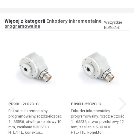
Więcej z kategorii
Enkodery inkrementalne
Wszystkie
programowalne
produkty
PR90H-21C2C-C
PR90H-22C2C-C
Enkoder inkrementalny
Enkoder inkrementalny
programowalny, rozdzielczość
programowalny, rozdzielczość
1 - 65536, otwór przelotowy 10
1 - 65536, otwór przelotowy 12
mm, zasilanie 5-30 VDC
mm, zasilanie 5-30 VDC
HTL/TTL, konektor...
HTL/TTL, konektor...