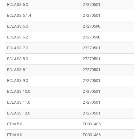
ECLASS 5.0
27270501
ECLASS 5.1.4
27270501
ECLASS 6.0
27270590
ECLASS 6.2
27270590
ECLASS 7.0
27270501
ECLASS 8.0
27270501
ECLASS 8.1
27270501
ECLASS 9.0
27270501
ECLASS 10.0
27270501
ECLASS 11.0
27270501
ECLASS 12.0
27270501
ETIM 5.0
EC001486
ETIM 6.0
EC001486