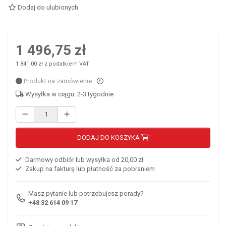
Dodaj do ulubionych
1 496,75 zł
1 841,00 zł z podatkiem VAT
Produkt na zamówienie
Wysyłka w ciągu: 2-3 tygodnie
DODAJ DO KOSZYKA
Darmowy odbiór lub wysyłka od 20,00 zł
Zakup na fakturę lub płatność za pobraniem
Masz pytanie lub potrzebujesz porady?
+48 32 614 09 17