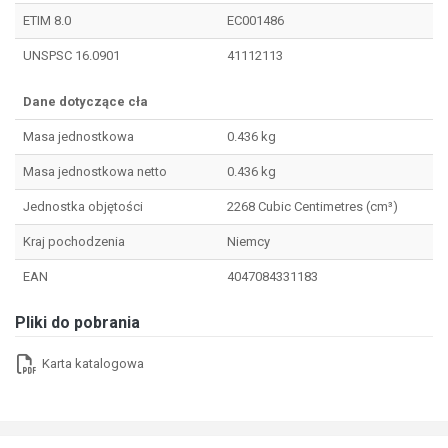
ETIM 8.0
EC001486
UNSPSC 16.0901
41112113
Dane dotyczące cła
Masa jednostkowa
0.436 kg
Masa jednostkowa netto
0.436 kg
Jednostka objętości
2268 Cubic Centimetres (cm³)
Kraj pochodzenia
Niemcy
EAN
4047084331183
Pliki do pobrania
Karta katalogowa