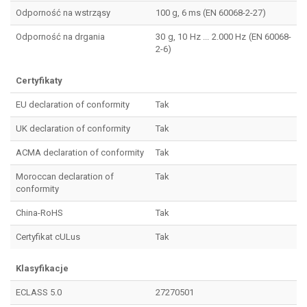
Odporność na wstrząsy
100 g, 6 ms (EN 60068-2-27)
Odporność na drgania
30 g, 10 Hz ... 2.000 Hz (EN 60068-
2-6)
Certyfikaty
EU declaration of conformity
Tak
UK declaration of conformity
Tak
ACMA declaration of conformity
Tak
Moroccan declaration of
Tak
conformity
China-RoHS
Tak
Certyfikat cULus
Tak
Klasyfikacje
ECLASS 5.0
27270501