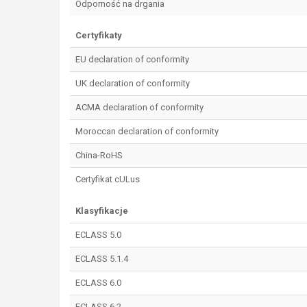
Odporność na drgania
Certyfikaty
EU declaration of conformity
UK declaration of conformity
ACMA declaration of conformity
Moroccan declaration of conformity
China-RoHS
Certyfikat cULus
Klasyfikacje
ECLASS 5.0
ECLASS 5.1.4
ECLASS 6.0
ECLASS 6.2