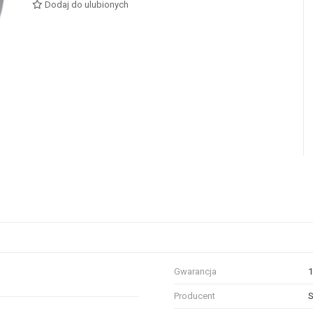
Dodaj do ulubionych
Gwarancja
1
Producent
S