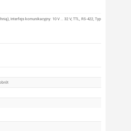
Interfejs komunikacyjny: 10 V ... 32 V, TTL, RS-422, Typ
obrót