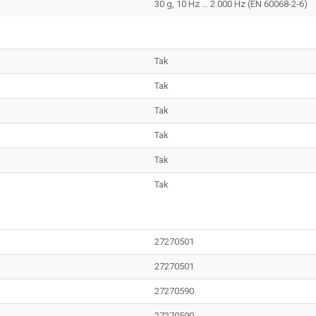
30 g, 10 Hz ... 2.000 Hz (EN 60068-2-6)
Tak
Tak
Tak
Tak
Tak
Tak
27270501
27270501
27270590
27270590