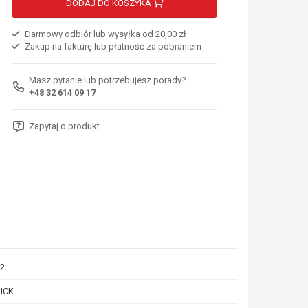
DODAJ DO KOSZYKA
Darmowy odbiór lub wysyłka od 20,00 zł
Zakup na fakturę lub płatność za pobraniem
Masz pytanie lub potrzebujesz porady?
+48 32 614 09 17
Zapytaj o produkt
2
ICK