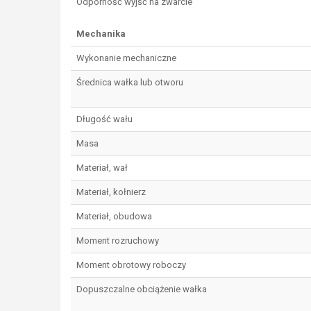
Odporność wyjść na zwarcie
Mechanika
Wykonanie mechaniczne
Średnica wałka lub otworu
Długość wału
Masa
Materiał, wał
Materiał, kołnierz
Materiał, obudowa
Moment rozruchowy
Moment obrotowy roboczy
Dopuszczalne obciążenie wałka