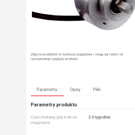
Zdjęcia produktów to ilustracje poglądowe i mogą się różnić od
rzeczywistego wyglądu produktu.
Parametry
Opisy
Pliki
Parametry produktu
Czas dostawy gdy brak na
2-3 tygodnie
magazynie