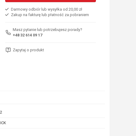
Darmowy odbiór lub wysyłka od 20,00 zł
Zakup na fakturę lub płatność za pobraniem
Masz pytanie lub potrzebujesz porady?
+48 32 614 09 17
Zapytaj o produkt
2
ICK