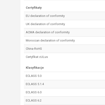
Certyfikaty
EU declaration of conformity
UK declaration of conformity
ACMA declaration of conformity
Moroccan declaration of conformity
China-RoHS
Certyfikat cULus
Klasyfikacje
ECLASS 5.0
ECLASS 5.1.4
ECLASS 6.0
ECLASS 6.2