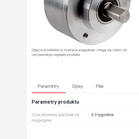
Zdjęcia produktów to ilustracje poglądowe i mogą się różnić od
rzeczywistego wyglądu produktu.
Parametry
Opisy
Pliki
Parametry produktu
Czas dostawy gdy brak na
2-3 tygodnie
magazynie