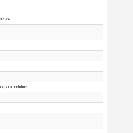
ołowe
stopu aluminium