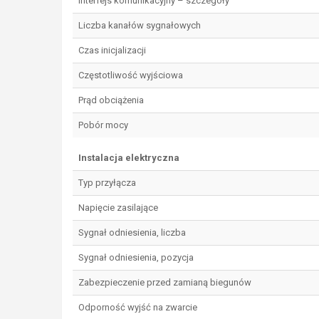
Interfejs komunikacyjny – szczegóły
Liczba kanałów sygnałowych
Czas inicjalizacji
Częstotliwość wyjściowa
Prąd obciążenia
Pobór mocy
Instalacja elektryczna
Typ przyłącza
Napięcie zasilające
Sygnał odniesienia, liczba
Sygnał odniesienia, pozycja
Zabezpieczenie przed zamianą biegunów
Odporność wyjść na zwarcie