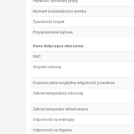
Prędkość obrotowa pracy
Moment bezwładności wirnika
Żywotność łożysk
Przyspieszenie kątowe
Dane dotyczące otoczenia
EMC
Stopień ochrony
Dopuszczalna względna wilgotność powietrza
Zakres temperatury roboczej
Zakres temperatur składowania
Odporność na wstrząsy
Odporność na drgania