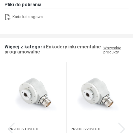
Pliki do pobrania
Karta katalogowa
Więcej z kategorii
Enkodery inkrementalne
Wszystkie
programowalne
produkty
PR90H-21C2C-C
PR90H-22C2C-C