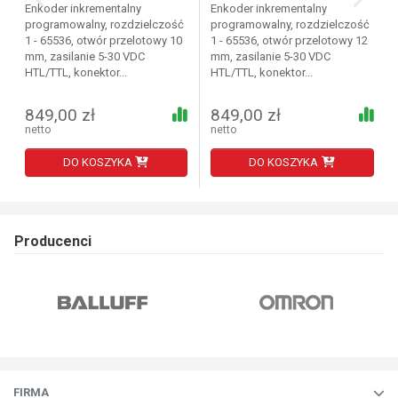
Enkoder inkrementalny
Enkoder inkrementalny
programowalny, rozdzielczość
programowalny, rozdzielczość
1 - 65536, otwór przelotowy 10
1 - 65536, otwór przelotowy 12
mm, zasilanie 5-30 VDC
mm, zasilanie 5-30 VDC
HTL/TTL, konektor...
HTL/TTL, konektor...
849,00 zł
849,00 zł
netto
netto
DO KOSZYKA
DO KOSZYKA
Producenci
FIRMA