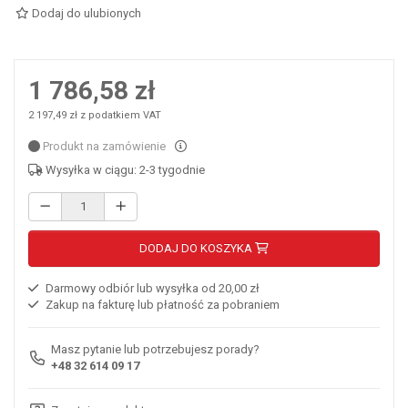
Dodaj do ulubionych
1 786,58 zł
2 197,49 zł z podatkiem VAT
Produkt na zamówienie
Wysyłka w ciągu: 2-3 tygodnie
DODAJ DO KOSZYKA
Darmowy odbiór lub wysyłka od 20,00 zł
Zakup na fakturę lub płatność za pobraniem
Masz pytanie lub potrzebujesz porady?
+48 32 614 09 17