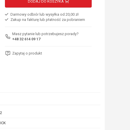
DODAJ DO KOSZYKA
Darmowy odbiór lub wysyłka od 20,00 zł
Zakup na fakturę lub płatność za pobraniem
Masz pytanie lub potrzebujesz porady?
+48 32 614 09 17
Zapytaj o produkt
2
ICK