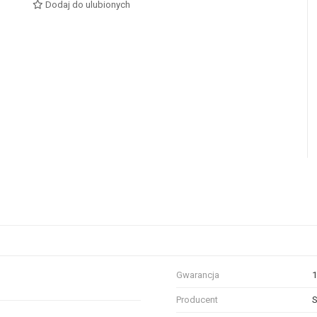
Dodaj do ulubionych
Gwarancja
1
Producent
S