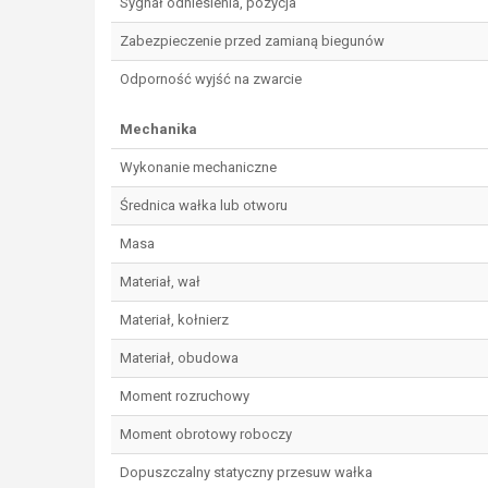
Sygnał odniesienia, pozycja
Zabezpieczenie przed zamianą biegunów
Odporność wyjść na zwarcie
Mechanika
Wykonanie mechaniczne
Średnica wałka lub otworu
Masa
Materiał, wał
Materiał, kołnierz
Materiał, obudowa
Moment rozruchowy
Moment obrotowy roboczy
Dopuszczalny statyczny przesuw wałka