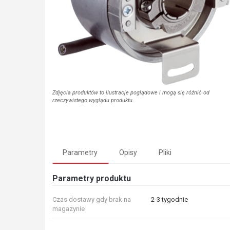
Zdjęcia produktów to ilustracje poglądowe i mogą się różnić od
rzeczywistego wyglądu produktu.
Parametry
Opisy
Pliki
Parametry produktu
Czas dostawy gdy brak na
2-3 tygodnie
magazynie