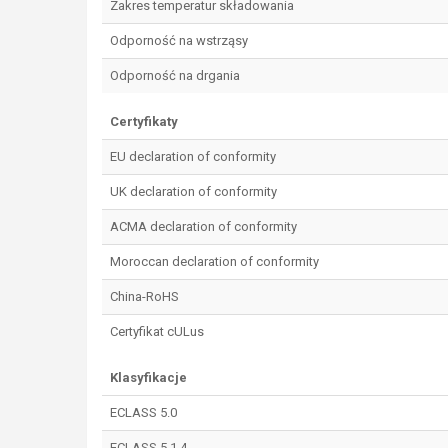
Zakres temperatur składowania
Odporność na wstrząsy
Odporność na drgania
Certyfikaty
EU declaration of conformity
UK declaration of conformity
ACMA declaration of conformity
Moroccan declaration of conformity
China-RoHS
Certyfikat cULus
Klasyfikacje
ECLASS 5.0
ECLASS 5.1.4