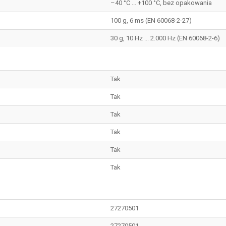
–40 °C ... +100 °C, bez opakowania
100 g, 6 ms (EN 60068-2-27)
30 g, 10 Hz ... 2.000 Hz (EN 60068-2-6)
Tak
Tak
Tak
Tak
Tak
Tak
27270501
27270501