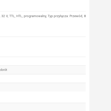
 32 V, TTL, HTL, programowalny, Typ przyłącza: Przewód, 8
obrót