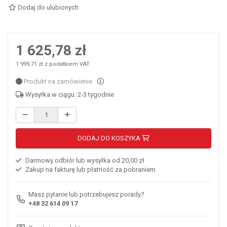
Dodaj do ulubionych
1 625,78 zł
1 999,71 zł z podatkiem VAT
Produkt na zamówienie
Wysyłka w ciągu: 2-3 tygodnie
DODAJ DO KOSZYKA
Darmowy odbiór lub wysyłka od 20,00 zł
Zakup na fakturę lub płatność za pobraniem
Masz pytanie lub potrzebujesz porady?
+48 32 614 09 17