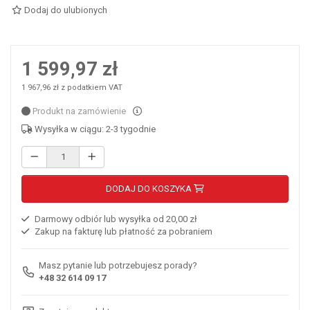
Dodaj do ulubionych
1 599,97 zł
1 967,96 zł z podatkiem VAT
Produkt na zamówienie
Wysyłka w ciągu: 2-3 tygodnie
DODAJ DO KOSZYKA
Darmowy odbiór lub wysyłka od 20,00 zł
Zakup na fakturę lub płatność za pobraniem
Masz pytanie lub potrzebujesz porady?
+48 32 614 09 17