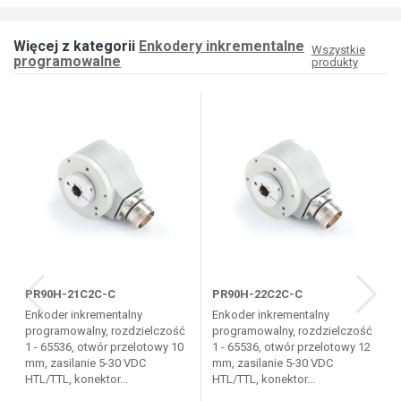
Więcej z kategorii
Enkodery inkrementalne
Wszystkie
programowalne
produkty
PR90H-21C2C-C
PR90H-22C2C-C
Enkoder inkrementalny
Enkoder inkrementalny
programowalny, rozdzielczość
programowalny, rozdzielczość
1 - 65536, otwór przelotowy 10
1 - 65536, otwór przelotowy 12
mm, zasilanie 5-30 VDC
mm, zasilanie 5-30 VDC
HTL/TTL, konektor...
HTL/TTL, konektor...