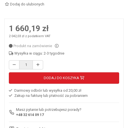
Dodaj do ulubionych
1 660,19 zł
2 042,03 zł z podatkiem VAT
Produkt na zamówienie
Wysyłka w ciągu: 2-3 tygodnie
DODAJ DO KOSZYKA
Darmowy odbiór lub wysyłka od 20,00 zł
Zakup na fakturę lub płatność za pobraniem
Masz pytanie lub potrzebujesz porady?
+48 32 614 09 17