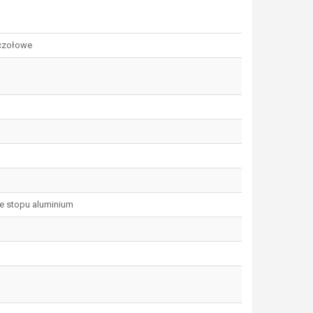
czołowe
e stopu aluminium