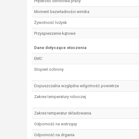
Prędkość obrotowa pracy
Moment bezwładności wirnika
Żywotność łożysk
Przyspieszenie kątowe
Dane dotyczące otoczenia
EMC
Stopień ochrony
Dopuszczalna względna wilgotność powietrza
Zakres temperatury roboczej
Zakres temperatur składowania
Odporność na wstrząsy
Odporność na drgania