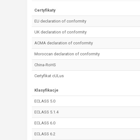
Certyfikaty
EU declaration of conformity
UK declaration of conformity
ACMA declaration of conformity
Moroccan declaration of conformity
China-RoHS
Certyfikat cULus
Klasyfikacje
ECLASS 5.0
ECLASS 5.1.4
ECLASS 6.0
ECLASS 6.2