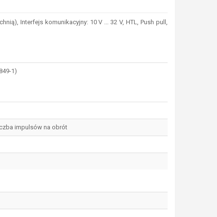
 Interfejs komunikacyjny: 10 V ... 32 V, HTL, Push pull,
3849-1)
liczba impulsów na obrót