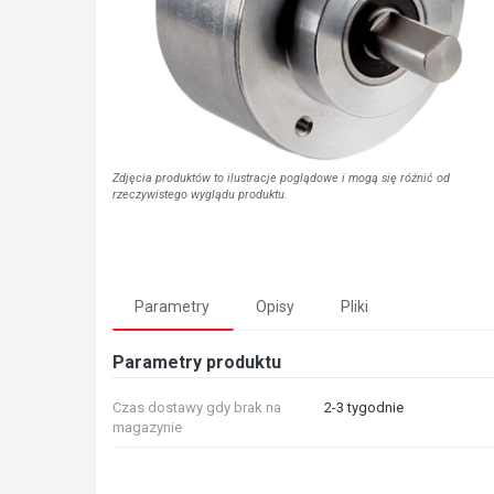
Zdjęcia produktów to ilustracje poglądowe i mogą się różnić od
rzeczywistego wyglądu produktu.
Parametry
Opisy
Pliki
Parametry produktu
Czas dostawy gdy brak na
2-3 tygodnie
magazynie