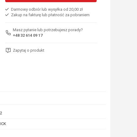
Darmowy odbiór lub wysyłka od 20,00 zł
Zakup na fakturę lub płatność za pobraniem
Masz pytanie lub potrzebujesz porady?
+48 32 614 09 17
Zapytaj o produkt
2
ICK