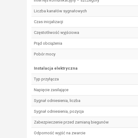
Interfejs komunikacyjny – szczegóły
Liczba kanałów sygnałowych
Czas inicjalizacji
Częstotliwość wyjściowa
Prąd obciążenia
Pobór mocy
Instalacja elektryczna
Typ przyłącza
Napięcie zasilające
Sygnał odniesienia, liczba
Sygnał odniesienia, pozycja
Zabezpieczenie przed zamianą biegunów
Odporność wyjść na zwarcie