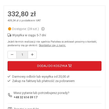
332,80 zł
409,34 zł z podatkiem VAT
Dostępne: (28 szt.)
Wysyłka w ciągu 5-7 dni
Jeżeli termin realizacji nie spełnia Państwa oczekiwań prosimy o kontakt,
postaramy się go skrócić.
Skontaktuj się z nami.
DODAJ DO KOSZYKA
Darmowy odbiór lub wysyłka od 20,00 zł
Zakup na fakturę lub płatność za pobraniem
Masz pytanie lub potrzebujesz porady?
+48 32 614 09 17