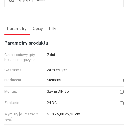
Zapytaj o produkt
Parametry
Opisy
Pliki
Parametry produktu
Czas dostawy gdy
7 dni
brak na magazynie
Gwarancja
24 miesiące
Producent
Siemens
Montaż
Szyna DIN 35
Zasilanie
24 DC
Wymiary [dł. x szer. x
6,30 x 9,00 x 2,20 cm
wys.]